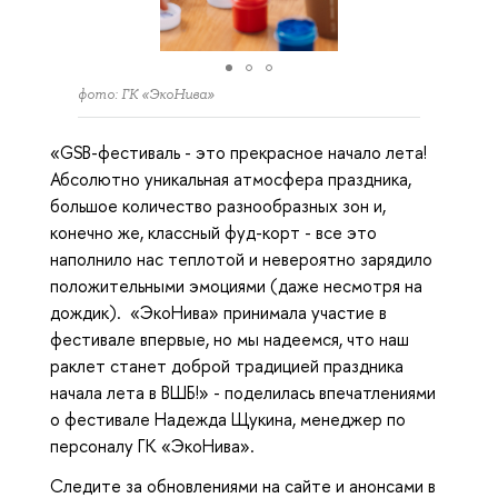
фото: ГК «ЭкоНива»
«GSB-фестиваль - это прекрасное начало лета!
Абсолютно уникальная атмосфера праздника,
большое количество разнообразных зон и,
конечно же, классный фуд-корт - все это
наполнило нас теплотой и невероятно зарядило
положительными эмоциями (даже несмотря на
дождик). «ЭкоНива» принимала участие в
фестивале впервые, но мы надеемся, что наш
раклет станет доброй традицией праздника
начала лета в ВШБ!» - поделилась впечатлениями
о фестивале Надежда Щукина, менеджер по
персоналу ГК «ЭкоНива».
Следите за обновлениями на сайте и анонсами в