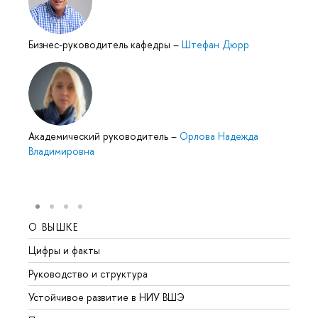
Бизнес-руководитель кафедры
–
Штефан Дюрр
Академический руководитель
–
Орлова Надежда
Владимировна
О ВЫШКЕ
ОБР
Цифры и факты
Лице
Руководство и структура
Довуз
Устойчивое развитие в НИУ ВШЭ
Олим