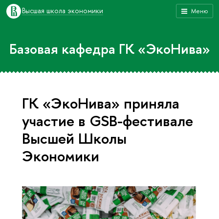
Высшая школа экономики
Меню
Базовая кафедра ГК «ЭкоНива»
ГК «ЭкоНива» приняла
участие в GSB-фестивале
Высшей Школы
Экономики