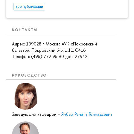
Все публикации
КОНТАКТЫ
Адрес: 109028 г. Москва АУК «Покровский
бульвар», Покровский б-р, д.11, G416
Телефон: (495) 772 95 90 доб. 27942
РУКОВОДСТВО
Заведующий кафедрой
–
Янбых Рената Геннадьевна