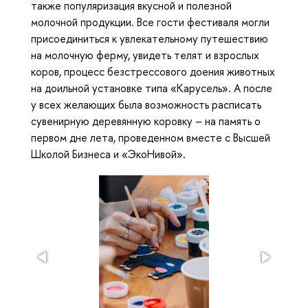
также популяризация вкусной и полезной
молочной продукции. Все гости фестиваля могли
присоединиться к увлекательному путешествию
на молочную ферму, увидеть телят и взрослых
коров, процесс безстрессового доения животных
на доильной установке типа «Карусель». А после
у всех желающих была возможность расписать
сувенирную деревянную коровку – на память о
первом дне лета, проведенном вместе с Высшей
Школой Бизнеса и «ЭкоНивой».