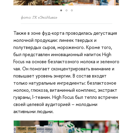
фото: ГК «ЭкоНива»
Также в зоне фуд-корта проводилась дегустация
молочной продукции: линеек твердых и
полутвердых сыров, мороженого. Кроме того,
был представлен инновационный напиток High
Focus на основе безлактозного молока и зеленого
чая. Он помогает сконцентрировать внимание и
повышает уровень энергии. В состав входят
только натуральные ингредиенты: безлактозное
молоко, глюкоза, витаминный комплекс, экстракт
гуараны, l-теанин. High Focus был тепло встречен
своей целевой аудиторией – молодыми
активными людьми.