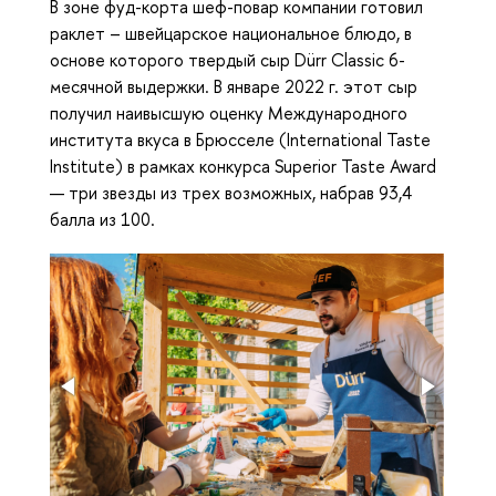
В зоне фуд-корта шеф-повар компании готовил
раклет – швейцарское национальное блюдо, в
основе которого твердый сыр Dürr Classic 6-
месячной выдержки. В январе 2022 г. этот сыр
получил наивысшую оценку Международного
института вкуса в Брюсселе (International Taste
Institute) в рамках конкурса Superior Taste Award
— три звезды из трех возможных, набрав 93,4
балла из 100.