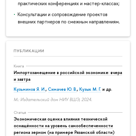
практических конференциях и мастер-классах;
Консультации и сопровождение проектов
внешних партнеров по смежным направлениям.
ПУБЛИКАЦИИ
Книга
Импортозамещение в российской экономике: вчера
и завтра
Кузьминов Я. И.
,
Симачев Ю. В.
,
Кузык М. Г.
и др.
М.: Издательский дом НИУ ВШЭ, 2024.
Статья
Экономическая оценка влияния технической
оснащённости на уровень самообеспеченности
региона зерном (на примере Рязанской области)