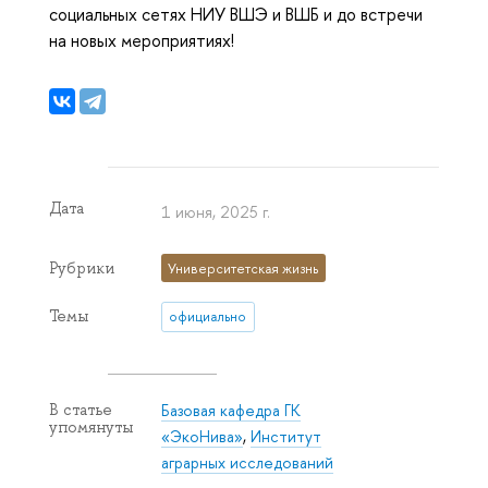
социальных сетях НИУ ВШЭ и ВШБ и до встречи
на новых мероприятиях!
Дата
1 июня, 2025 г.
Рубрики
Университетская жизнь
Темы
официально
Базовая кафедра ГК
В статье
упомянуты
«ЭкоНива»
,
Институт
аграрных исследований