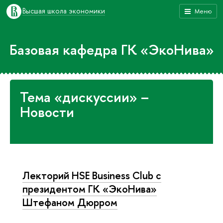
Высшая школа экономики
Меню
Базовая кафедра ГК «ЭкоНива»
Тема «дискуссии» –
Новости
Лекторий HSE Business Club с
президентом ГК «ЭкоНива»
Штефаном Дюрром