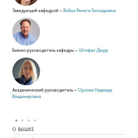
Заведующий кафедрой
–
Янбых Рената Геннадьевна
Бизнес-руководитель кафедры
–
Штефан Дюрр
Академический руководитель
–
Орлова Надежда
Владимировна
О ВЫШКЕ
ОБР