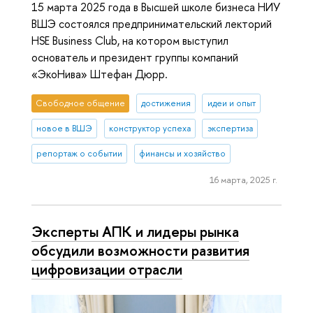
15 марта 2025 года в Высшей школе бизнеса НИУ
ВШЭ состоялся предпринимательский лекторий
HSE Business Club, на котором выступил
основатель и президент группы компаний
«ЭкоНива» Штефан Дюрр.
Свободное общение
достижения
идеи и опыт
новое в ВШЭ
конструктор успеха
экспертиза
репортаж о событии
финансы и хозяйство
16 марта, 2025 г.
Эксперты АПК и лидеры рынка
обсудили возможности развития
цифровизации отрасли