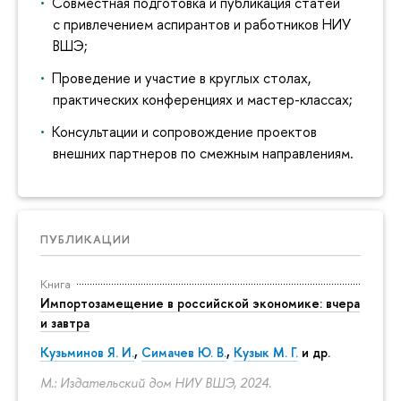
Совместная подготовка и публикация статей
с привлечением аспирантов и работников НИУ
ВШЭ;
Проведение и участие в круглых столах,
практических конференциях и мастер-классах;
Консультации и сопровождение проектов
внешних партнеров по смежным направлениям.
ПУБЛИКАЦИИ
Книга
Импортозамещение в российской экономике: вчера
и завтра
Кузьминов Я. И.
,
Симачев Ю. В.
,
Кузык М. Г.
и др.
М.: Издательский дом НИУ ВШЭ, 2024.