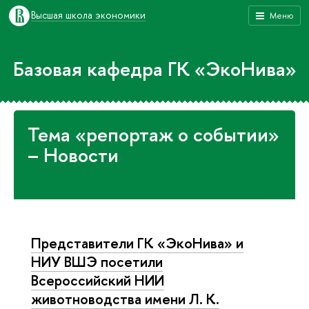
Высшая школа экономики
Меню
Базовая кафедра ГК «ЭкоНива»
Тема «репортаж о событии»
– Новости
Представители ГК «ЭкоНива» и
НИУ ВШЭ посетили
Всероссийский НИИ
животноводства имени Л. К.