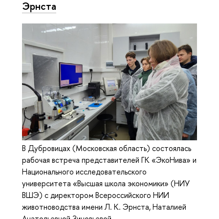
Эрнста
В Дубровицах (Московская область) состоялась
рабочая встреча представителей ГК «ЭкоНива» и
Национального исследовательского
университета «Высшая школа экономики» (НИУ
ВШЭ) с директором Всероссийского НИИ
животноводства имени Л. К. Эрнста, Наталией
Анатольевной Зиновьевой.