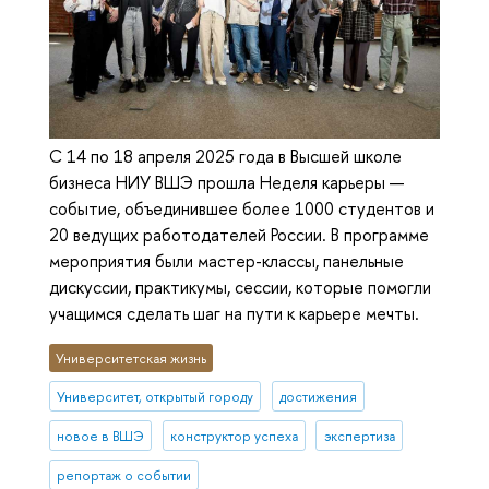
С 14 по 18 апреля 2025 года в Высшей школе
бизнеса НИУ ВШЭ прошла Неделя карьеры —
событие, объединившее более 1000 студентов и
20 ведущих работодателей России. В программе
мероприятия были мастер-классы, панельные
дискуссии, практикумы, сессии, которые помогли
учащимся сделать шаг на пути к карьере мечты.
Университетская жизнь
Университет, открытый городу
достижения
новое в ВШЭ
конструктор успеха
экспертиза
репортаж о событии