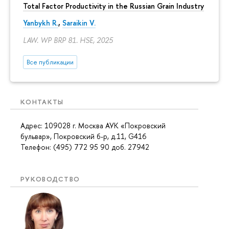
Total Factor Productivity in the Russian Grain Industry
Yanbykh R.
,
Saraikin V.
LAW. WP BRP 81. HSE, 2025
Все публикации
КОНТАКТЫ
Адрес: 109028 г. Москва АУК «Покровский
бульвар», Покровский б-р, д.11, G416
Телефон: (495) 772 95 90 доб. 27942
РУКОВОДСТВО