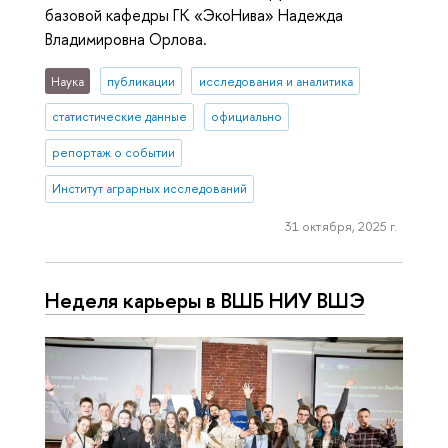
базовой кафедры ГК «ЭкоНива» Надежда
Владимировна Орлова.
Наука
публикации
исследования и аналитика
статистические данные
официально
репортаж о событии
Институт аграрных исследований
31 октября, 2025 г.
Неделя карьеры в ВШБ НИУ ВШЭ