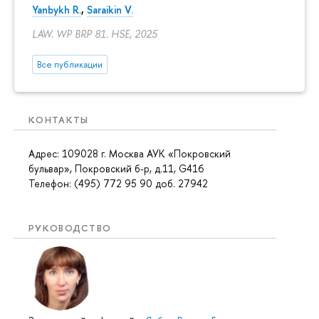
Yanbykh R.
,
Saraikin V.
LAW. WP BRP 81. HSE, 2025
Все публикации
КОНТАКТЫ
Адрес: 109028 г. Москва АУК «Покровский
бульвар», Покровский б-р, д.11, G416
Телефон: (495) 772 95 90 доб. 27942
РУКОВОДСТВО