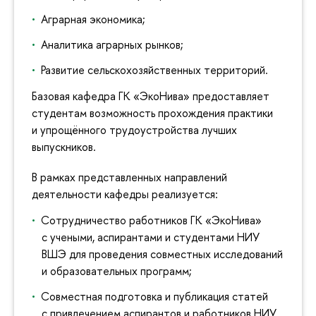
Аграрная экономика;
Аналитика аграрных рынков;
Развитие сельскохозяйственных территорий.
Базовая кафедра ГК «ЭкоНива» предоставляет
студентам возможность прохождения практики
и упрощённого трудоустройства лучших
выпускников.
В рамках представленных направлений
деятельности кафедры реализуется:
Сотрудничество работников ГК «ЭкоНива»
с учеными, аспирантами и студентами НИУ
ВШЭ для проведения совместных исследований
и образовательных программ;
Совместная подготовка и публикация статей
с привлечением аспирантов и работников НИУ