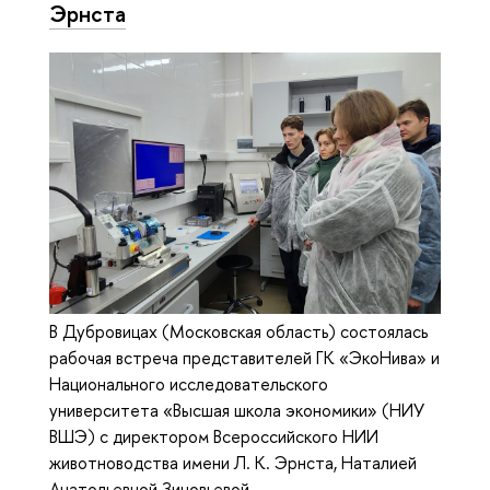
Эрнста
В Дубровицах (Московская область) состоялась
рабочая встреча представителей ГК «ЭкоНива» и
Национального исследовательского
университета «Высшая школа экономики» (НИУ
ВШЭ) с директором Всероссийского НИИ
животноводства имени Л. К. Эрнста, Наталией
Анатольевной Зиновьевой.