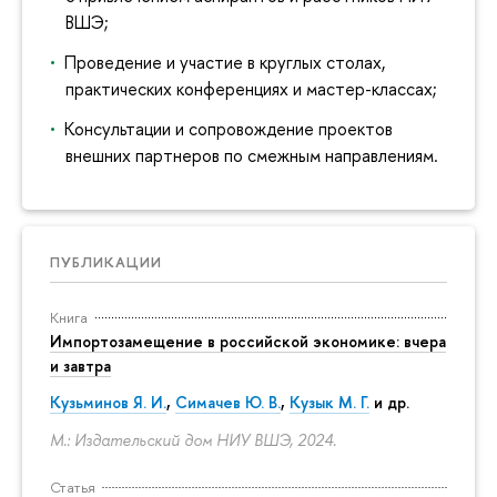
ВШЭ;
Проведение и участие в круглых столах,
практических конференциях и мастер-классах;
Консультации и сопровождение проектов
внешних партнеров по смежным направлениям.
ПУБЛИКАЦИИ
Книга
Импортозамещение в российской экономике: вчера
и завтра
Кузьминов Я. И.
,
Симачев Ю. В.
,
Кузык М. Г.
и др.
М.: Издательский дом НИУ ВШЭ, 2024.
Статья