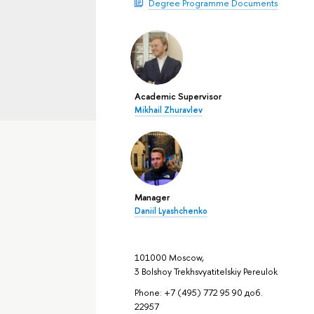
Degree Programme Documents
Academic Supervisor
Mikhail Zhuravlev
Manager
Daniil Lyashchenko
101000 Moscow,
3 Bolshoy Trekhsvyatitelskiy Pereulok
Phone: +7 (495) 772 95 90 доб.
22957