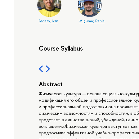
Borisov, Ivan
Migunov, Denis
Course Syllabus
Abstract
Физическая культура — основа социально-культ
модификация его общей и профессиональной кул
и профессиональной подготовки она проявляетс
физическим возможностям и способностям, в об
предстает в единстве знаний, убеждений, ценн
воплощении.Физическая культура выступает как 
предпосылка эффективной учебно-профессионал