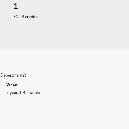
1
ECTS credits
 Departments
)
When:
2 year, 1-4 module