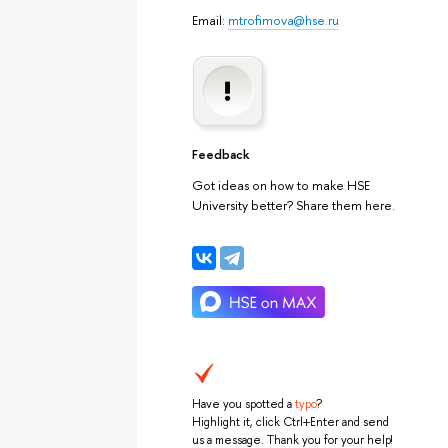
Email:
mtrofimova@hse.ru
Feedback
Got ideas on how to make HSE
University better? Share them here.
Have you spotted a
typo
?
Highlight it, click Ctrl+Enter and send
us a message. Thank you for your help!