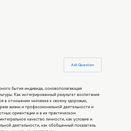
Ask Question
урного бытия индивида, основополагающая
ьтуры. Как интегрированный результат воспитания
я в отношении человека к своему здоровью,
разе жизни и профессиональной деятельности и
остных ориентации и в их практическом
интегральное качество личности, как условие и
ьной деятельности, как обобщенный показатель