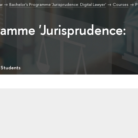
aw
Bachelor's Programme 'Jurisprudence: Digital Lawyer'
Courses
P
ramme 'Jurisprudence:
 Students