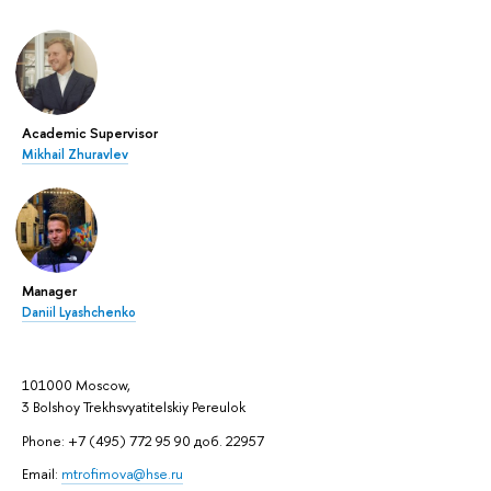
Academic Supervisor
Mikhail Zhuravlev
Manager
Daniil Lyashchenko
101000 Moscow,
3 Bolshoy Trekhsvyatitelskiy Pereulok
Phone: +7 (495) 772 95 90 доб. 22957
Email:
mtrofimova@hse.ru