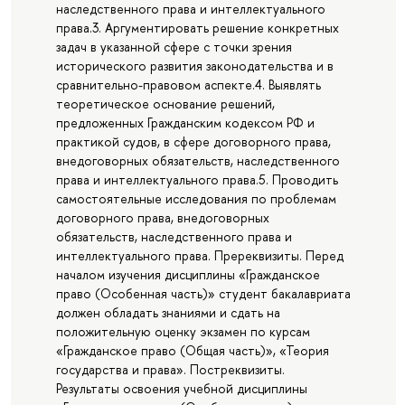
наследственного права и интеллектуального
права.3. Аргументировать решение конкретных
задач в указанной сфере с точки зрения
исторического развития законодательства и в
сравнительно-правовом аспекте.4. Выявлять
теоретическое основание решений,
предложенных Гражданским кодексом РФ и
практикой судов, в сфере договорного права,
внедоговорных обязательств, наследственного
права и интеллектуального права.5. Проводить
самостоятельные исследования по проблемам
договорного права, внедоговорных
обязательств, наследственного права и
интеллектуального права. Пререквизиты. Перед
началом изучения дисциплины «Гражданское
право (Особенная часть)» студент бакалавриата
должен обладать знаниями и сдать на
положительную оценку экзамен по курсам
«Гражданское право (Общая часть)», «Теория
государства и права». Постреквизиты.
Результаты освоения учебной дисциплины