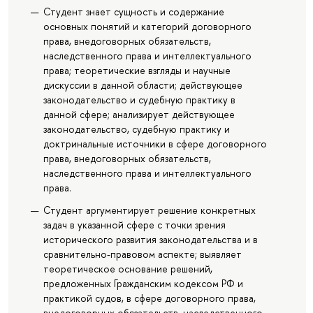
Студент знает сущность и содержание
основных понятий и категорий договорного
права, внедоговорных обязательств,
наследственного права и интеллектуального
права; теоретические взгляды и научные
дискуссии в данной области; действующее
законодательство и судебную практику в
данной сфере; анализирует действующее
законодательство, судебную практику и
доктринальные источники в сфере договорного
права, внедоговорных обязательств,
наследственного права и интеллектуального
права.
Студент аргументирует решение конкретных
задач в указанной сфере с точки зрения
исторического развития законодательства и в
сравнительно-правовом аспекте; выявляет
теоретическое основание решений,
предложенных Гражданским кодексом РФ и
практикой судов, в сфере договорного права,
внедоговорных обязательств, наследственного