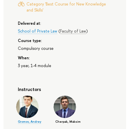
Category 'Best Course for New Knowledge
and Skills'
Delivered at:
School of Private Law
(
Faculty of Law
)
Course type:
Compulsory course
When:
3 year, 1-4 module
Instructors
Gromov, Andrey
Cherpak, Maksim