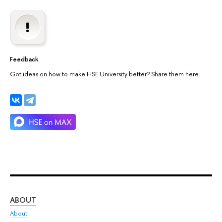
Feedback
Got ideas on how to make HSE University better? Share them here.
ABOUT
ST
About
Adm