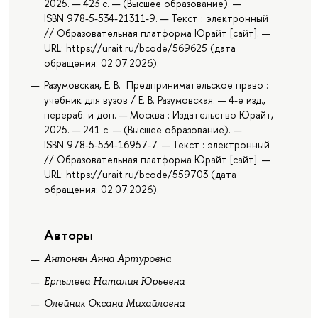
2025. — 423 с. — (Высшее образование). —
ISBN 978-5-534-21311-9. — Текст : электронный
// Образовательная платформа Юрайт [сайт]. —
URL: https://urait.ru/bcode/569625 (дата
обращения: 02.07.2026).
Разумовская, Е. В. Предпринимательское право :
учебник для вузов / Е. В. Разумовская. — 4-е изд.,
перераб. и доп. — Москва : Издательство Юрайт,
2025. — 241 с. — (Высшее образование). —
ISBN 978-5-534-16957-7. — Текст : электронный
// Образовательная платформа Юрайт [сайт]. —
URL: https://urait.ru/bcode/559703 (дата
обращения: 02.07.2026).
Авторы
Антонян Анна Артуровна
Ерпылева Наталия Юрьевна
Олейник Оксана Михайловна