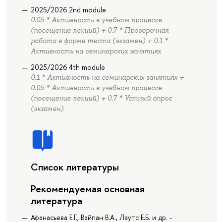
2025/2026 2nd module
0.05 * Активность в учебном процессе
(посещение лекций) + 0.7 * Проверочная
работа в форме теста (экзамен) + 0.1 *
Активность на семинарских занятиях
2025/2026 4th module
0.1 * Активность на семинарских занятиях +
0.05 * Активность в учебном процессе
(посещение лекций) + 0.7 * Устный опрос
(экзамен)
Список литературы
Рекомендуемая основная
литература
Афанасьева Е.Г., Вайпан В.А., Лаутс Е.Б. и др. -