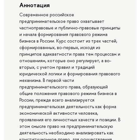
Аннотация
Современное российское
предпринимательское право охватывает
частноправовые и публично-правовые принципы
и начала формирования правового режима
бизнеса в России. Курс состоит из трех частей,
сформированных, во-первых, исходя из
принципов адекватности права тем процессам и
отношениям, которые оно регулирует, а во-
вторых, с учетом правил и традиций
юридической логики и формирования правового
механизма. В первой части
предпринимательского права, образующей
общие положения правового режима бизнеса в
России, прежде всего анализируется
предпринимательская деятельность как форма
экономической активности человека,
проявления его личностных качеств и позиции. В
этом смысле право на предпринимательскую
деятельность необходимо анализировать как
конституционное право, для осуществления