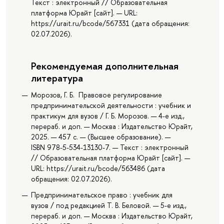
Текст : электронный // Образовательная
платформа Юрайт [сайт]. — URL:
https://urait.ru/bcode/567331 (дата обращения:
02.07.2026).
Рекомендуемая дополнительная
литература
Морозов, Г. Б. Правовое регулирование
предпринимательской деятельности : учебник и
практикум для вузов / Г. Б. Морозов. — 4-е изд.,
перераб. и доп. — Москва : Издательство Юрайт,
2025. — 457 с. — (Высшее образование). —
ISBN 978-5-534-13130-7. — Текст : электронный
// Образовательная платформа Юрайт [сайт]. —
URL: https://urait.ru/bcode/563486 (дата
обращения: 02.07.2026).
Предпринимательское право : учебник для
вузов / под редакцией Т. В. Беловой. — 5-е изд.,
перераб. и доп. — Москва : Издательство Юрайт,