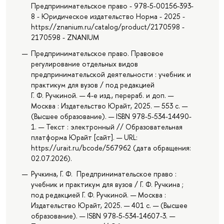
Предпринимательское право - 978-5-00156-393-
8 - Юридическое издательство Норма - 2025 -
https://znanium.ru/catalog/product/2170598 -
2170598 - ZNANIUM
Предпринимательское право. Правовое
регулирование отдельных видов
предпринимательской деятельности : учебник и
практикум для вузов / под редакцией
Г. Ф. Ручкиной. — 4-е изд., перераб. и доп. —
Москва : Издательство Юрайт, 2025. — 553 с. —
(Высшее образование). — ISBN 978-5-534-14490-
1. — Текст : электронный // Образовательная
платформа Юрайт [сайт]. — URL:
https://urait.ru/bcode/567962 (дата обращения:
02.07.2026).
Ручкина, Г. Ф. Предпринимательское право :
учебник и практикум для вузов / Г. Ф. Ручкина ;
под редакцией Г. Ф. Ручкиной. — Москва :
Издательство Юрайт, 2025. — 401 с. — (Высшее
образование). — ISBN 978-5-534-14607-3. —