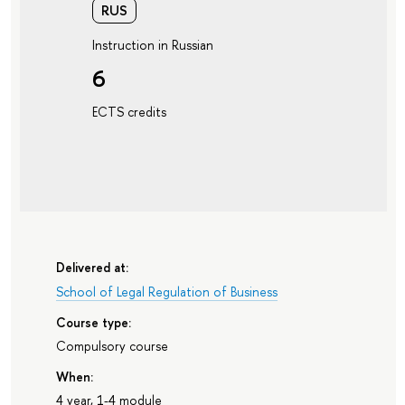
RUS
Instruction in Russian
6
ECTS credits
Delivered at:
School of Legal Regulation of Business
Course type:
Compulsory course
When:
4 year, 1-4 module