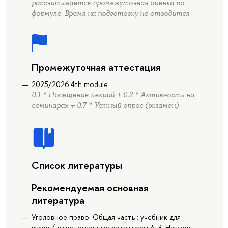
рассчитывается промежуточная оценка по
формуле. Время на подготовку не отводится
Промежуточная аттестация
2025/2026 4th module
0.1 * Посещение лекций + 0.2 * Активность на
семинарах + 0.7 * Устный опрос (экзамен)
Список литературы
Рекомендуемая основная
литература
Уголовное право. Общая часть : учебник для
вузов / ответственные редакторы А. В. Наумов,