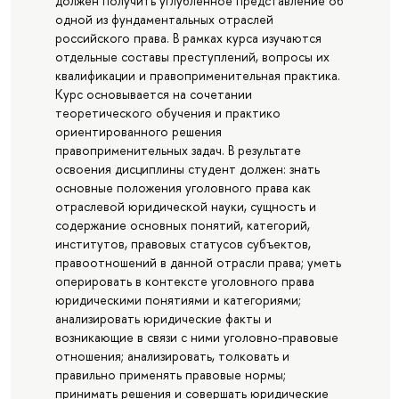
должен получить углублённое представление об
одной из фундаментальных отраслей
российского права. В рамках курса изучаются
отдельные составы преступлений, вопросы их
квалификации и правоприменительная практика.
Курс основывается на сочетании
теоретического обучения и практико
ориентированного решения
правоприменительных задач. В результате
освоения дисциплины студент должен: знать
основные положения уголовного права как
отраслевой юридической науки, сущность и
содержание основных понятий, категорий,
институтов, правовых статусов субъектов,
правоотношений в данной отрасли права; уметь
оперировать в контексте уголовного права
юридическими понятиями и категориями;
анализировать юридические факты и
возникающие в связи с ними уголовно-правовые
отношения; анализировать, толковать и
правильно применять правовые нормы;
принимать решения и совершать юридические