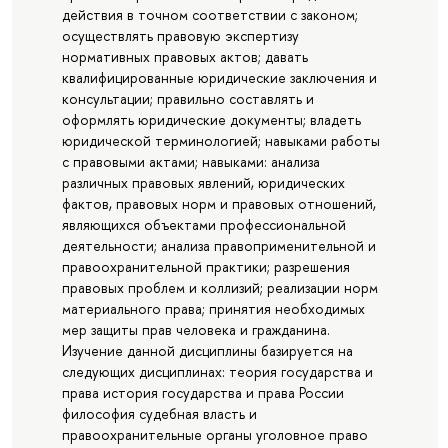
действия в точном соответствии с законом;
осуществлять правовую экспертизу
нормативных правовых актов; давать
квалифицированные юридические заключения и
консультации; правильно составлять и
оформлять юридические документы; владеть
юридической терминологией; навыками работы
с правовыми актами; навыками: анализа
различных правовых явлений, юридических
фактов, правовых норм и правовых отношений,
являющихся объектами профессиональной
деятельности; анализа правоприменительной и
правоохранительной практики; разрешения
правовых проблем и коллизий; реализации норм
материального права; принятия необходимых
мер защиты прав человека и гражданина.
Изучение данной дисциплины базируется на
следующих дисциплинах: теория государства и
права история государства и права России
философия судебная власть и
правоохранительные органы уголовное право