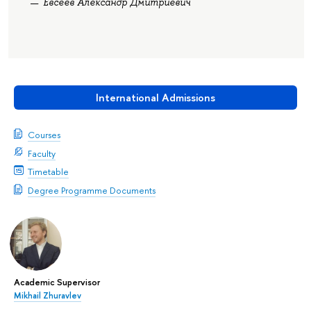
Евсеев Александр Дмитриевич
International Admissions
Courses
Faculty
Timetable
Degree Programme Documents
Academic Supervisor
Mikhail Zhuravlev