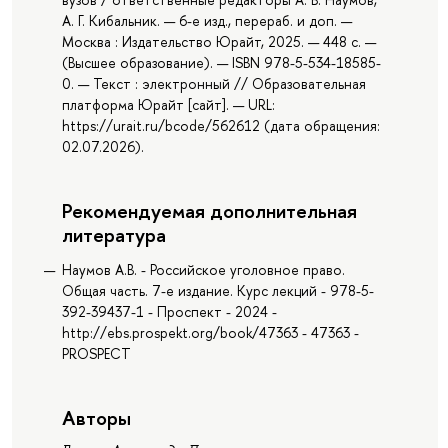
А. Г. Кибальник. — 6-е изд., перераб. и доп. —
Москва : Издательство Юрайт, 2025. — 448 с. —
(Высшее образование). — ISBN 978-5-534-18585-
0. — Текст : электронный // Образовательная
платформа Юрайт [сайт]. — URL:
https://urait.ru/bcode/562612 (дата обращения:
02.07.2026).
Рекомендуемая дополнительная
литература
Наумов А.В. - Российское уголовное право.
Общая часть. 7-е издание. Курс лекций - 978-5-
392-39437-1 - Проспект - 2024 -
http://ebs.prospekt.org/book/47363 - 47363 -
PROSPECT
Авторы