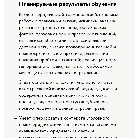
Планируемые результаты обучения
Владеет юридической терминологией; навыками
работы с правовыми актами; навыками: анализа
различных правовых явлений, юридических
фактов, правовых норм и правовых отношений,
являющихся объектами профессиональной
деятельности; анализа правоприменительной и
правоохранительной практики; разрешения
правовых проблем и коллизий; реализации норм
материального права; принятия необходимых
мер защиты прав человека и гражданина;
Знает основные положения уголовного права
как отраслевой юридической науки, сущность и
содержание основных понятий, категорий,
институтов, правовых статусов субъектов,
правоотношений в данной отрасли права;
Умеет оперировать в контексте уголовного
права юридическими понятиями и категориями;
анализировать юридические факты и
возникающие в связи с ними уголовно-правовые