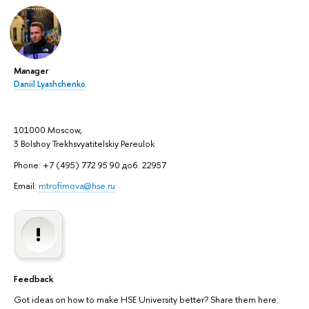
Manager
Daniil Lyashchenko
101000 Moscow,
3 Bolshoy Trekhsvyatitelskiy Pereulok
Phone: +7 (495) 772 95 90 доб. 22957
Email:
mtrofimova@hse.ru
Feedback
Got ideas on how to make HSE University better? Share them here.