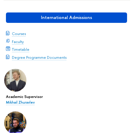
International Admissions
Courses
Faculty
Timetable
Degree Programme Documents
Academic Supervisor
Mikhail Zhuravlev