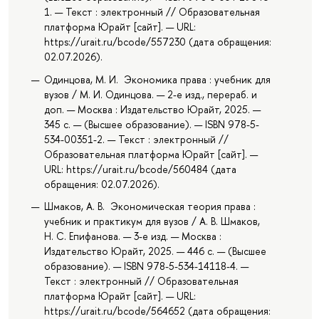
1. — Текст : электронный // Образовательная
платформа Юрайт [сайт]. — URL:
https://urait.ru/bcode/557230 (дата обращения:
02.07.2026).
Одинцова, М. И. Экономика права : учебник для
вузов / М. И. Одинцова. — 2-е изд., перераб. и
доп. — Москва : Издательство Юрайт, 2025. —
345 с. — (Высшее образование). — ISBN 978-5-
534-00351-2. — Текст : электронный //
Образовательная платформа Юрайт [сайт]. —
URL: https://urait.ru/bcode/560484 (дата
обращения: 02.07.2026).
Шмаков, А. В. Экономическая теория права :
учебник и практикум для вузов / А. В. Шмаков,
Н. С. Епифанова. — 3-е изд. — Москва :
Издательство Юрайт, 2025. — 446 с. — (Высшее
образование). — ISBN 978-5-534-14118-4. —
Текст : электронный // Образовательная
платформа Юрайт [сайт]. — URL:
https://urait.ru/bcode/564652 (дата обращения: