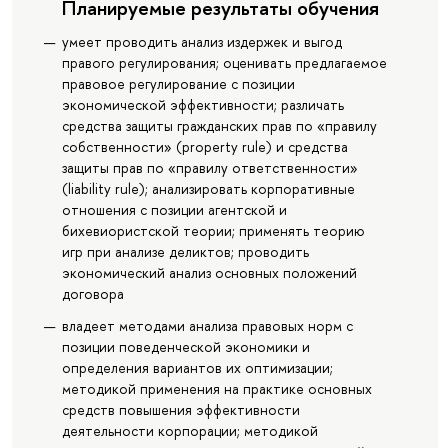
Планируемые результаты обучения
умеет проводить анализ издержек и выгод
правого регулирования; оценивать предлагаемое
правовое регулирование с позиции
экономической эффективности; различать
средства защиты гражданских прав по «правилу
собственности» (property rule) и средства
защиты прав по «правилу ответственности»
(liability rule); анализировать корпоративные
отношения с позиции агентской и
бихевиористской теории; применять теорию
игр при анализе деликтов; проводить
экономический анализ основных положений
договора
владеет методами анализа правовых норм с
позиции поведенческой экономики и
определения вариантов их оптимизации;
методикой применения на практике основных
средств повышения эффективности
деятельности корпорации; методикой