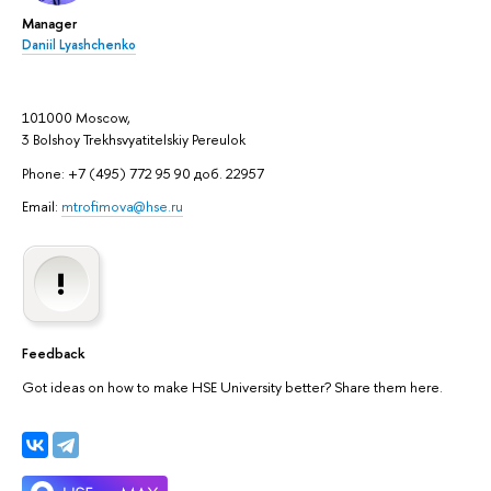
Manager
Daniil Lyashchenko
101000 Moscow,
3 Bolshoy Trekhsvyatitelskiy Pereulok
Phone: +7 (495) 772 95 90 доб. 22957
Email:
mtrofimova@hse.ru
Feedback
Got ideas on how to make HSE University better? Share them here.