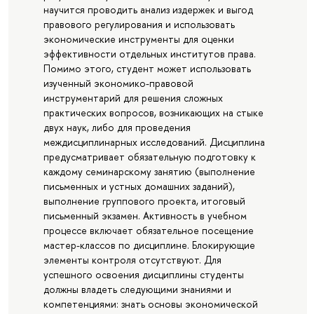
научится проводить анализ издержек и выгод
правового регулирования и использовать
экономические инструменты для оценки
эффективности отдельных институтов права.
Помимо этого, студент может использовать
изученный экономико-правовой
инструментарий для решения сложных
практических вопросов, возникающих на стыке
двух наук, либо для проведения
междисциплинарных исследований. Дисциплина
предусматривает обязательную подготовку к
каждому семинарскому занятию (выполнение
письменных и устных домашних заданий),
выполнение группового проекта, итоговый
письменный экзамен. Активность в учебном
процессе включает обязательное посещение
мастер-классов по дисциплине. Блокирующие
элементы контроля отсутствуют. Для
успешного освоения дисциплины студенты
должны владеть следующими знаниями и
компетенциями: знать основы экономической