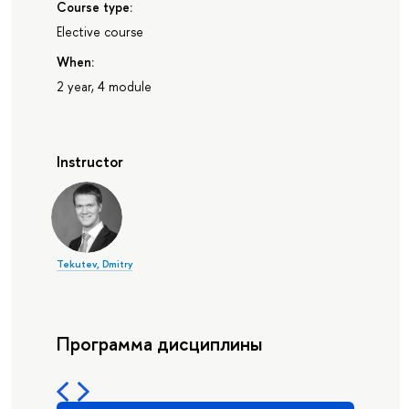
Course type:
Elective course
When:
2 year, 4 module
Instructor
Tekutev, Dmitry
Программа дисциплины