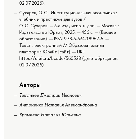
02.07.2026).
Сухарев, О. С. Институциональная экономика :
учебник и практикум для вузов /
О. С. Сухарев. — 3-е изд., испр. и доп. — Москва :
Издательство Юрайт, 2025. — 456 с. — (Высшее
образование). — ISBN 978-5-534-18957-5. —
Текст : электронный // Образовательная
платформа Юрайт [сайт]. — URL:
https://urait.ru/bcode/560528 (дата обращения:
02.07.2026).
Авторы
Текутьев Дмитрий Иванович
Антоненко Наталья Александровна
Ерпылева Наталия Юрьевна