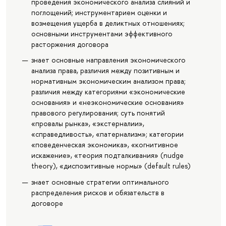
проведения экономического анализа слияний и
поглощений; инструментарием оценки и
возмещения ущерба в деликтных отношениях;
основными инструментами эффективного
расторжения договора
знает основные направления экономического
анализа права, различия между позитивным и
нормативным экономическим анализом права;
различия между категориями «экономические
основания» и «неэкономические основания»
правового регулирования; суть понятий
«провалы рынка», «экстерналии»,
«справедливость», «патернализм»; категории
«поведенческая экономика», «когнитивное
искажение», «теория подталкивания» (nudge
theory), «диспозитивные нормы» (default rules)
знает основные стратегии оптимального
распределения рисков и обязательств в
договоре