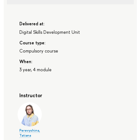
Delivered at:
Digital Skills Development Unit
Course type:
Compulsory course
When:
3 year, 4 module
Instructor
Perevyshina,
Tatiana