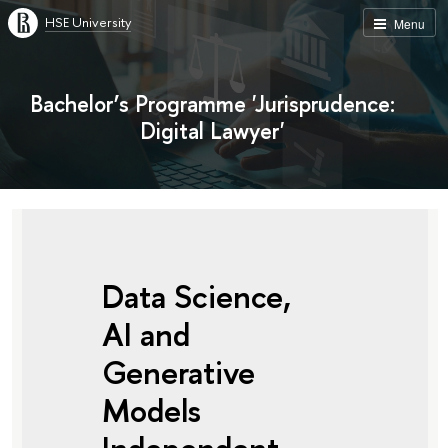
HSE University
Menu
Bachelor’s Programme 'Jurisprudence:
Digital Lawyer'
Data Science,
AI and
Generative
Models