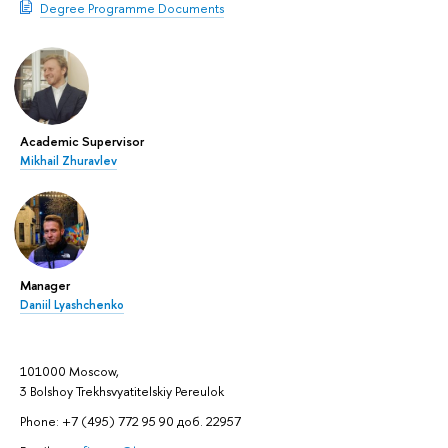
Degree Programme Documents
Academic Supervisor
Mikhail Zhuravlev
Manager
Daniil Lyashchenko
101000 Moscow,
3 Bolshoy Trekhsvyatitelskiy Pereulok
Phone: +7 (495) 772 95 90 доб. 22957