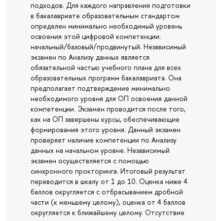
подходов. Для каждого направления подготовки
в бакалавриате образовательным стандартом
определен минимально необходимый уровень
освоения этой цифровой компетенции:
начальный/базовый/продвинутый. Независимый
экзамен по Анализу данных является
обязательной частью учебного плана для всех
образовательных программ бакалавриата. Она
предполагает подтверждение минимально
необходимого уровня для ОП освоения данной
компетенции. Экзамен проводится после того,
как на ОП завершены курсы, обеспечивающие
формирования этого уровня. Данный экзамен
проверяет наличие компетенции по Анализу
данных на начальном уровне. Независимый
экзамен осуществляется с помощью
синхронного прокторинга. Итоговый результат
переводится в шкалу от 1 до 10. Оценка ниже 4
баллов округляется с отбрасыванием дробной
части (к меньшему целому), оценка от 4 баллов
округляется к ближайшему целому. Отсутствие