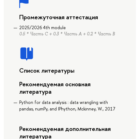
Промежуточная аттестация
2025/2026 4th module
0.5 * Часть С + 0.3 * Часть А + 0.2 * Часть В
Список литературы
Рекомендуемая основная
литература
Python for data analysis : data wrangling with
pandas, numPy, and IPhython, Mckinney, W., 2017
Рекомендуемая дополнительная
литература