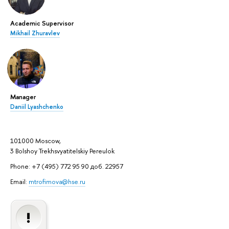
Academic Supervisor
Mikhail Zhuravlev
Manager
Daniil Lyashchenko
101000 Moscow,
3 Bolshoy Trekhsvyatitelskiy Pereulok
Phone: +7 (495) 772 95 90 доб. 22957
Email:
mtrofimova@hse.ru