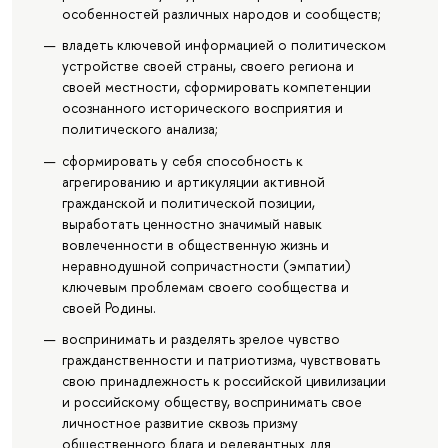
особенностей различных народов и сообществ;
владеть ключевой информацией о политическом
устройстве своей страны, своего региона и
своей местности, сформировать компетенции
осознанного исторического восприятия и
политического анализа;
сформировать у себя способность к
агрегированию и артикуляции активной
гражданской и политической позиции,
выработать ценностно значимый навык
вовлеченности в общественную жизнь и
неравнодушной сопричастности (эмпатии)
ключевым проблемам своего сообщества и
своей Родины.
воспринимать и разделять зрелое чувство
гражданственности и патриотизма, чувствовать
свою принадлежность к российской цивилизации
и российскому обществу, воспринимать свое
личностное развитие сквозь призму
общественного блага и релевантных для