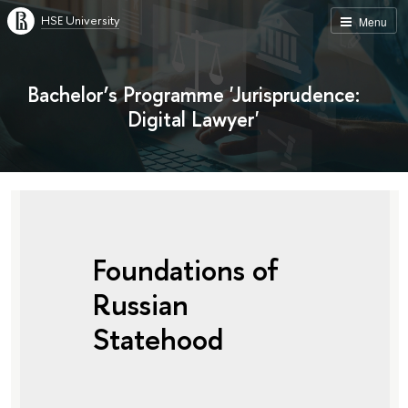
HSE University
Menu
Bachelor’s Programme 'Jurisprudence:
Digital Lawyer'
Foundations of
Russian
Statehood