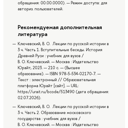
обращения: 00.00.0000). — Режим доступа: для
авториз. пользователей.
Рекомендуемая дополнительная
литература
Ключевский, В. О. Лекции по русской истории в
3 ч. Часть 1. Вступительные беседы. История
Древней Руси : учебник для вузов /
В. О. Ключевский. — Москва : Издательство
Юрайт, 2023. — 210 с. — (Высшее
образование). — ISBN 978-5-534-02170-7. —
Текст : электронный // Образовательная
платформа Юрайт [сайт]. — URL:
https://urait.ru/bcode/513490 (дата обращения:
02.07.2026).
Ключевский, В. О. Лекции по русской истории в
3 ч. Часть 2. Образование московского
государства : учебник для вузов /
В. О. Ключевский. — Москва : Издательство