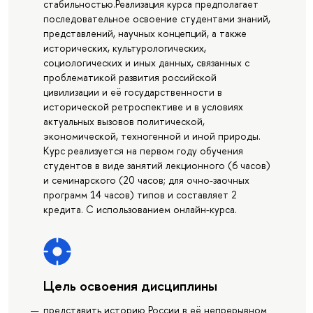
стабильностью.Реализация курса предполагает
последовательное освоение студентами знаний,
представлений, научных концепций, а также
исторических, культурологических,
социологических и иных данных, связанных с
проблематикой развития российской
цивилизации и её государственности в
исторической ретроспективе и в условиях
актуальных вызовов политической,
экономической, техногенной и иной природы.
Курс реализуется на первом году обучения
студентов в виде занятий лекционного (6 часов)
и семинарского (20 часов; для очно-заочных
программ 14 часов) типов и составляет 2
кредита. С использованием онлайн-курса.
Цель освоения дисциплины
представить историю России в её непрерывном