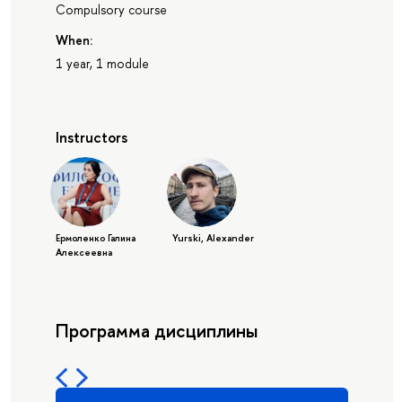
Compulsory course
When:
1 year, 1 module
Instructors
Ермоленко Галина
Yurski, Alexander
Алексеевна
Программа дисциплины