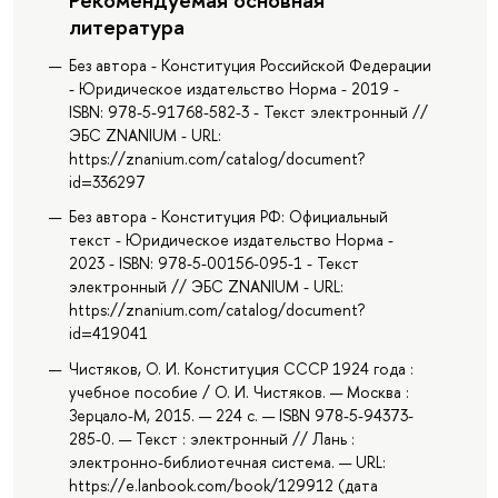
литература
Без автора - Конституция Российской Федерации
- Юридическое издательство Норма - 2019 -
ISBN: 978-5-91768-582-3 - Текст электронный //
ЭБС ZNANIUM - URL:
https://znanium.com/catalog/document?
id=336297
Без автора - Конституция РФ: Официальный
текст - Юридическое издательство Норма -
2023 - ISBN: 978-5-00156-095-1 - Текст
электронный // ЭБС ZNANIUM - URL:
https://znanium.com/catalog/document?
id=419041
Чистяков, О. И. Конституция CCСР 1924 года :
учебное пособие / О. И. Чистяков. — Москва :
Зерцало-М, 2015. — 224 с. — ISBN 978-5-94373-
285-0. — Текст : электронный // Лань :
электронно-библиотечная система. — URL:
https://e.lanbook.com/book/129912 (дата