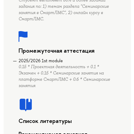
Студент выполняет 80% и более заданий
задания по: 1) темам раздела "Семинарские
занятия в СмартЛМС", 2) онлайн курсу в
СмартЛМС.
Промежуточная аттестация
2025/2026 1st module
0.15 * Проектная деятельность + 0.1 *
Экзамен + 0.15 * Семинарские занятия на
платформе СмартЛМС + 0.6 * Семинарские
занятия
Список литературы
Рекомендуемая основная