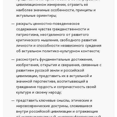
цивилизационном измерении, отразить её
наиболее значимые особенности, принципы и
актуальные ориентиры;
раскрыть ценностно-поведенческое
содержание чувства гражданственности и
патриотизма, неотделимого от развитого
критического мышления, свободного развития
личности и способности независимого суждения
об актуальном политико-культурном контексте;
рассмотреть фундаментальные достижения,
изобретения, открытия и свершения, связанные с
развитием русской земли и российской
цивилизации, представить их в актуальной и
значимой перспективе, воспитывающей в
гражданине гордость и сопричастность своей
культуре и своему народу;
представить ключевые смыслы, этические и
мировоззренческие доктрины, сложившиеся
внутри российской цивилизации и отражающие
её многонациональный, многоконфессиональный