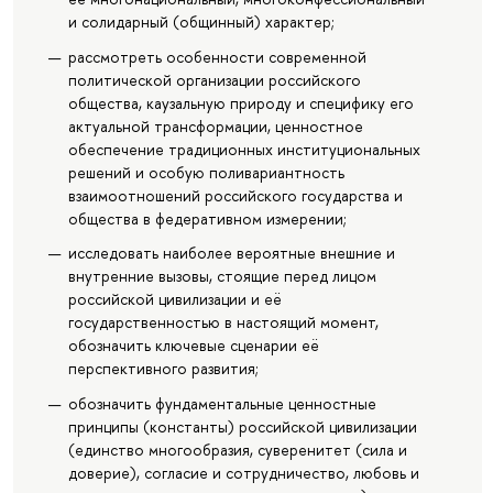
и солидарный (общинный) характер;
рассмотреть особенности современной
политической организации российского
общества, каузальную природу и специфику его
актуальной трансформации, ценностное
обеспечение традиционных институциональных
решений и особую поливариантность
взаимоотношений российского государства и
общества в федеративном измерении;
исследовать наиболее вероятные внешние и
внутренние вызовы, стоящие перед лицом
российской цивилизации и её
государственностью в настоящий момент,
обозначить ключевые сценарии её
перспективного развития;
обозначить фундаментальные ценностные
принципы (константы) российской цивилизации
(единство многообразия, суверенитет (сила и
доверие), согласие и сотрудничество, любовь и