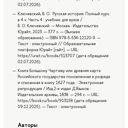
02.07.2026).
Ключевский, В. О. Русская история. Полный курс
в 4 ч. Часть 4 : учебник для вузов /
В. О. Ключевский. — Москва : Издательство
Юрайт, 2023. — 377 с. — (Высшее
образование). — ISBN 978-5-534-12120-9. —
Текст : электронный // Образовательная
платформа Юрайт [сайт]. — URL:
https://urait.ru/bcode/513707 (дата обращения:
02.07.2026).
Книга Большому Чертежу или древняя карта
Российского государства поновленная в розряде
и списанная в книгу 1627 года. : Электронная
репродукция / Изд.2-е издал Д.Языков :
Издательские архивы, 1838. — 294 с. — URL:
https://book.ru/book/913158 (дата обращения:
09.12.2025). — Текст : электронный.
Авторы