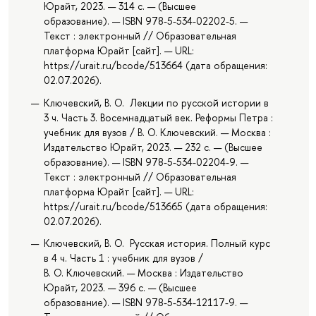
Юрайт, 2023. — 314 с. — (Высшее
образование). — ISBN 978-5-534-02202-5. —
Текст : электронный // Образовательная
платформа Юрайт [сайт]. — URL:
https://urait.ru/bcode/513664 (дата обращения:
02.07.2026).
Ключевский, В. О. Лекции по русской истории в
3 ч. Часть 3. Восемнадцатый век. Реформы Петра :
учебник для вузов / В. О. Ключевский. — Москва :
Издательство Юрайт, 2023. — 232 с. — (Высшее
образование). — ISBN 978-5-534-02204-9. —
Текст : электронный // Образовательная
платформа Юрайт [сайт]. — URL:
https://urait.ru/bcode/513665 (дата обращения:
02.07.2026).
Ключевский, В. О. Русская история. Полный курс
в 4 ч. Часть 1 : учебник для вузов /
В. О. Ключевский. — Москва : Издательство
Юрайт, 2023. — 396 с. — (Высшее
образование). — ISBN 978-5-534-12117-9. —