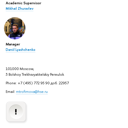
Academic Supervisor
Mikhail Zhuravlev
Manager
Daniil Lyashchenko
101000 Moscow,
3 Bolshoy Trekhsvyatitelskiy Pereulok
Phone: +7 (495) 772 95 90 доб. 22957
Email:
mtrofimova@hse.ru