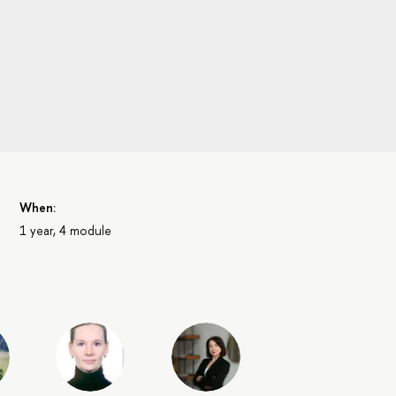
When:
1 year, 4 module