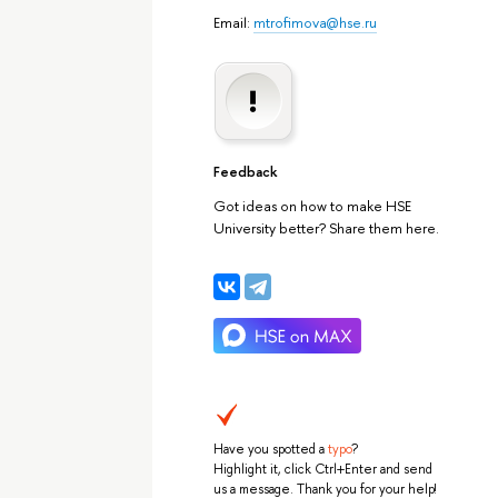
Email:
mtrofimova@hse.ru
Feedback
Got ideas on how to make HSE
University better? Share them here.
Have you spotted a
typo
?
Highlight it, click Ctrl+Enter and send
us a message. Thank you for your help!