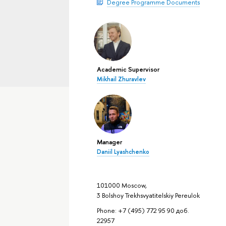
Degree Programme Documents
Academic Supervisor
Mikhail Zhuravlev
Manager
Daniil Lyashchenko
101000 Moscow,
3 Bolshoy Trekhsvyatitelskiy Pereulok
Phone: +7 (495) 772 95 90 доб.
22957