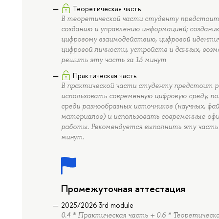
Теоретическая часть
В теоретической части студенту предстоит р
созданию и управлению информацией; созданию
цифровому взаимодействию, цифровой идентич
цифровой личности, устройств и данных, воз
решить эту часть за 13 минут
Практическая часть
В практической части студенту предстоит р
использовать современную цифровую среду, п
среди разнообразных источников (научных, фа
материалов) и использовать современные оф
работы. Рекомендуется выполнить эту часть 
минут.
Промежуточная аттестация
2025/2026 3rd module
0.4 * Практическая часть + 0.6 * Теоретическ