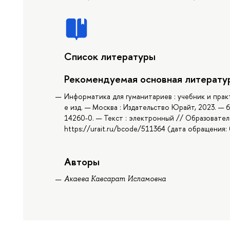
Список литературы
Рекомендуемая основная литерату
Информатика для гуманитариев : учебник и практи
е изд. — Москва : Издательство Юрайт, 2023. — 6
14260-0. — Текст : электронный // Образовател
https://urait.ru/bcode/511364 (дата обращения: 
Авторы
Акаева Кавсарат Исламовна