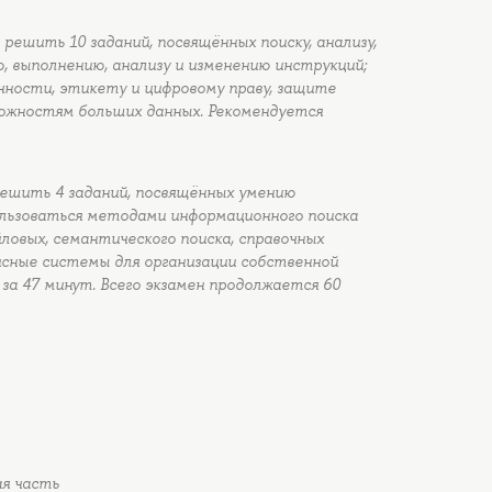
ешить 10 заданий, посвящённых поиску, анализу,
, выполнению, анализу и изменению инструкций;
ности, этикету и цифровому праву, защите
можностям больших данных. Рекомендуется
ешить 4 заданий, посвящённых умению
ользоваться методами информационного поиска
йловых, семантического поиска, справочных
исные системы для организации собственной
за 47 минут. Всего экзамен продолжается 60
ая часть