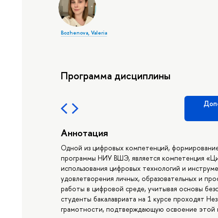
Bozhenova, Valeria
Программа дисциплины
Доп
Аннотация
Одной из цифровых компетенций, формирование
программы НИУ ВШЭ, является компетенция «Ци
использования цифровых технологий и инструм
удовлетворения личных, образовательных и пр
работы в цифровой среде, учитывая основы без
студенты бакалавриата на 1 курсе проходят Н
грамотности, подтверждающую освоение этой к