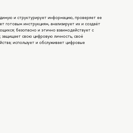
ходимую и структурирует информацию, проверяет ее
ет готовым инструкциям, анализирует их и создаёт
ющихся; безопасно и этично взаимодействует с
; защищает свою цифровую личность, своё
ства; использует и обслуживает цифровые