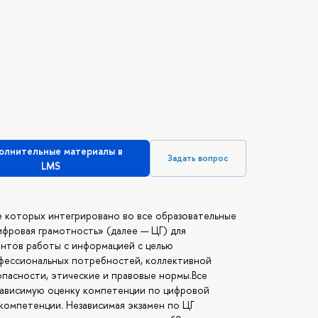
олнительные материалы в
Задать вопрос
LMS
 которых интегрировано во все образовательные
фровая грамотность» (далее — ЦГ) для
ентов работы с информацией с целью
офессиональных потребностей, коллективной
опасности, этические и правовые нормы.Все
езависимую оценку компетенции по цифровой
омпетенции. Независимая экзамен по ЦГ