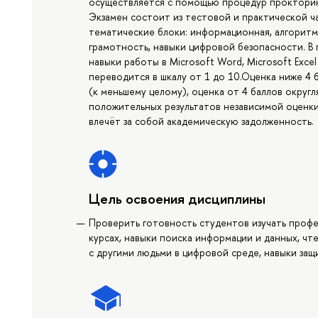
осуществляется с помощью процедур прокторин
Экзамен состоит из тестовой и практической 
тематические блоки: информационная, алгоритм
грамотность, навыки цифровой безопасности. В 
навыки работы в Microsoft Word, Microsoft Excel
переводится в шкалу от 1 до 10.Оценка ниже 4 
(к меньшему целому), оценка от 4 баллов округ
положительных результатов независимой оценк
влечёт за собой академическую задолженность.
Цель освоения дисциплины
Проверить готовность студентов изучать проф
курсах, навыки поиска информации и данных, чт
с другими людьми в цифровой среде, навыки за