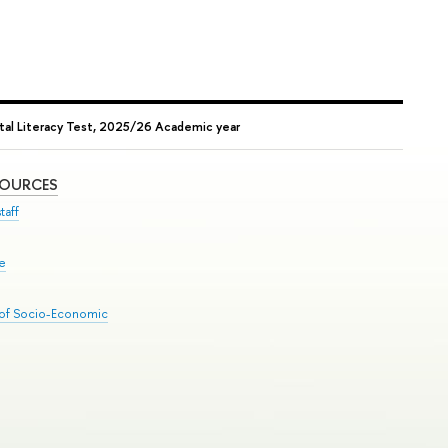
tal Literacy Test, 2025/26 Academic year
SOURCES
taff
se
 of Socio-Economic