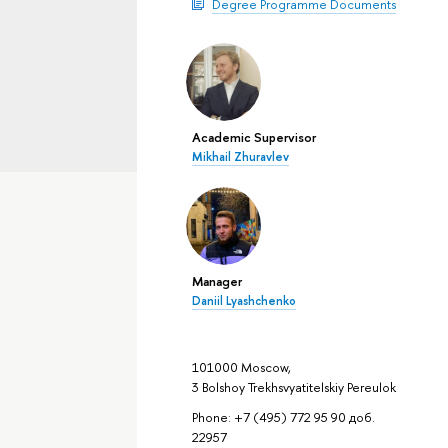
Degree Programme Documents
Academic Supervisor
Mikhail Zhuravlev
Manager
Daniil Lyashchenko
101000 Moscow,
3 Bolshoy Trekhsvyatitelskiy Pereulok
Phone: +7 (495) 772 95 90 доб.
22957