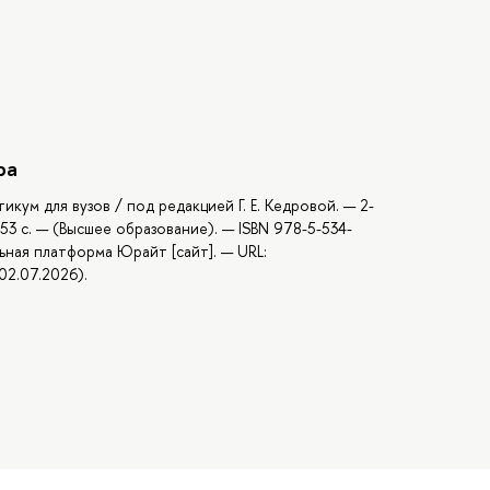
ра
кум для вузов / под редакцией Г. Е. Кедровой. — 2-
53 с. — (Высшее образование). — ISBN 978-5-534-
ьная платформа Юрайт [сайт]. — URL:
02.07.2026).