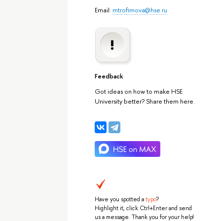
Email:
mtrofimova@hse.ru
Feedback
Got ideas on how to make HSE
University better? Share them here.
Have you spotted a
typo
?
Highlight it, click Ctrl+Enter and send
us a message. Thank you for your help!