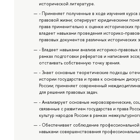
исторической литературе.
- Применяет полученные в ходе изучения курса 
правовой жизни; оперирует юридическими понят
права применительно к оценке исторических пр
владеет навыками проведения историко-правов
правовых документов различных исторических э
- Владеет навыками анализа историко-правовых п
рамках подготовки рефератов и написания эссе
отстаивать собственную точку зрения.
- Знает основные теоретические подходы отеч
истории государства и права к основным диску
России; применяет современный междисциплина
для решения правовых задач.
- Анализирует основные мировоззренческие, со
связанные с развитием государства и права Рос
культур народов России в рамках межкультурног
- Обеспечивает соблюдение профессиональной 
навыками совершенствования профессиональных 