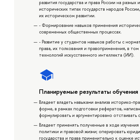
развития государства и права России на разных 
исторических типах государств народов России
их историческом развитии.
- Формирование навыков применения историческ
современных общественных процессах.
- Развитие у студентов навыков работы с норм
права, их толкования и правоприменения, в том
технологий искусственного интеллекта (ИИ).
Планируемые результаты обучения
Владеет владеть навыками анализа историко-пра
форме, в рамках подготовки рефератов, написа
формулировать и аргументировано отстаивать с
Владеет применять полученные в ходе изучения 
политики и правовой жизни; оперировать юриди
государства и права применительно к оценке и