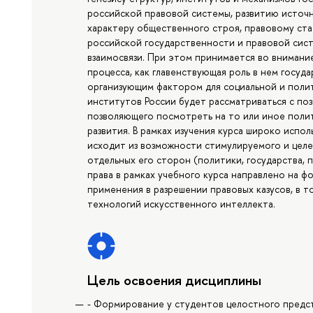
российской правовой системы, развитию источни
характеру общественного строя, правовому ста
российской государственности и правовой сист
взаимосвязи. При этом принимается во внимани
процесса, как главенствующая роль в нем госуд
организующим фактором для социальной и полит
институтов России будет рассматриваться с по
позволяющего посмотреть на то или иное поли
развития. В рамках изучения курса широко испо
исходит из возможности стимулируемого и целе
отдельных его сторон (политики, государства, 
права в рамках учебного курса направлено на 
применения в разрешении правовых казусов, в т
технологий искусственного интеллекта.
Цель освоения дисциплины
- Формирование у студентов целостного предст