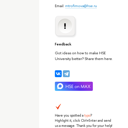
Email:
mtrofimova@hse.ru
Feedback
Got ideas on how to make HSE
University better? Share them here.
Have you spotted a
typo
?
Highlight it, click Ctrl+Enter and send
us a message. Thank you for your help!