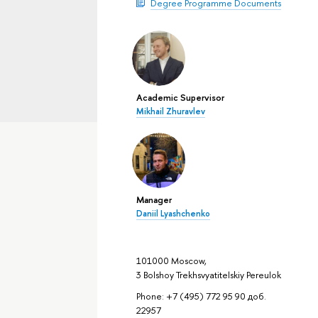
Degree Programme Documents
Academic Supervisor
Mikhail Zhuravlev
Manager
Daniil Lyashchenko
101000 Moscow,
3 Bolshoy Trekhsvyatitelskiy Pereulok
Phone: +7 (495) 772 95 90 доб.
22957