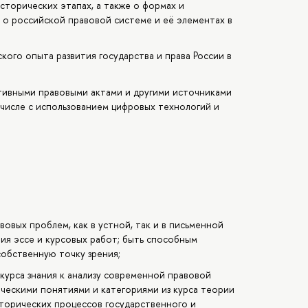
исторических этапах, а также о формах и
, о российской правовой системе и её элементах в
ого опыта развития государства и права России в
ативными правовыми актами и другими источниками
 числе с использованием цифровых технологий и
вовых проблем, как в устной, так и в письменной
ния эссе и курсовых работ; быть способным
обственную точку зрения;
курса знания к анализу современной правовой
ческими понятиями и категориями из курса теории
сторических процессов государственного и