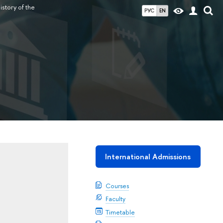
istory of the
РУС
EN
International Admissions
Courses
Faculty
Timetable