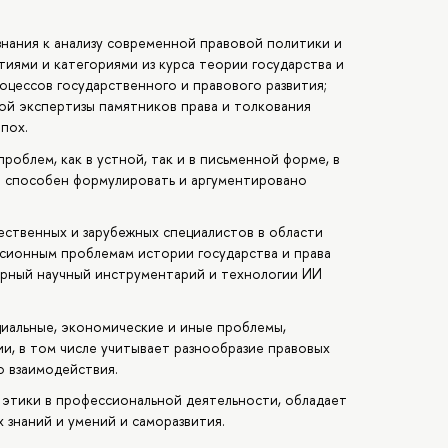
знания к анализу современной правовой политики и
иями и категориями из курса теории государства и
оцессов государственного и правового развития;
ой экспертизы памятников права и толкования
пох.
роблем, как в устной, так и в письменной форме, в
; способен формулировать и аргументировано
ественных и зарубежных специалистов в области
ссионным проблемам истории государства и права
рный научный инструментарий и технологии ИИ
циальные, экономические и иные проблемы,
сии, в том числе учитывает разнообразие правовых
о взаимодействия.
этики в профессиональной деятельности, обладает
знаний и умений и саморазвития.