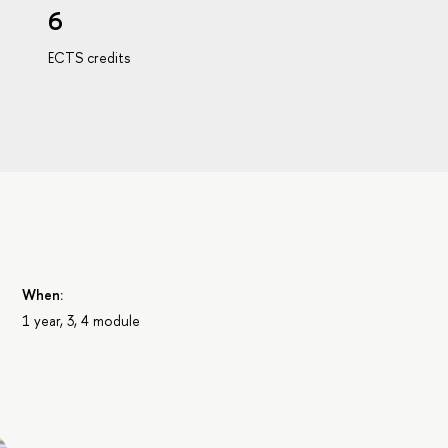
6
ECTS credits
When:
1 year, 3, 4 module