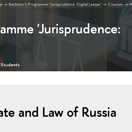
aw
Bachelor's Programme 'Jurisprudence: Digital Lawyer'
Courses
H
ramme 'Jurisprudence:
 Students
ate and Law of Russia