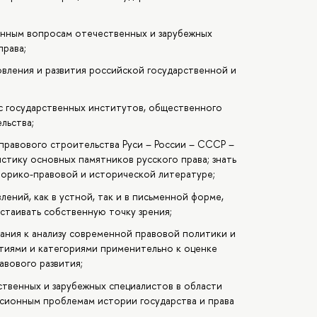
анным вопросам отечественных и зарубежных
права;
вления и развития российской государственной и
с государственных институтов, общественного
льства;
правового строительства Руси – России – СССР –
стику основных памятников русского права; знать
торико-правовой и исторической литературе;
лений, как в устной, так и в письменной форме,
стаивать собственную точку зрения;
нания к анализу современной правовой политики и
тиями и категориями применительно к оценке
авового развития;
твенных и зарубежных специалистов в области
ссионным проблемам истории государства и права