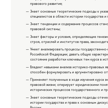
правового развития;
Знает основные теоретические подходы к указ
специалистов в области истории государства и 
Знает тенденции и содержание процессов стано
правовой системы;
Знает факторы и условия, определяющие генези
строя, отраслей и институтов права, законодате
Умеет анализировать процессы государственно-
Российской Федерации; давать общую характери
состояние разработки ключевых тем курса в ис
Владеет навыками анализа историко-правовых яв
способен формулировать и аргументировано от
Применяет полученные в ходе изучения курса з
правовой жизни; оперирует юридическими поня
исторических процессов государственного и пр
Знает основные теоретические подходы отечес
истории государства и права к основным диску
России;