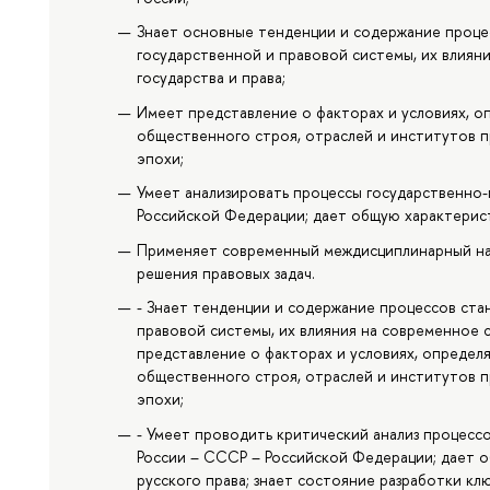
Знает основные тенденции и содержание проце
государственной и правовой системы, их влиян
государства и права;
Имеет представление о факторах и условиях, о
общественного строя, отраслей и институтов п
эпохи;
Умеет анализировать процессы государственно-
Российской Федерации; дает общую характерист
Применяет современный междисциплинарный на
решения правовых задач.
- Знает тенденции и содержание процессов ста
правовой системы, их влияния на современное с
представление о факторах и условиях, определ
общественного строя, отраслей и институтов п
эпохи;
- Умеет проводить критический анализ процесс
России – СССР – Российской Федерации; дает 
русского права; знает состояние разработки кл