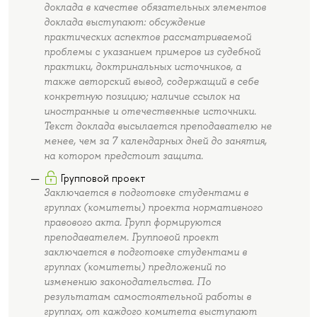
доклада в качестве обязательных элементов
доклада выступают: обсуждение
практических аспектов рассматриваемой
проблемы с указанием примеров из судебной
практики, доктринальных источников, а
также авторский вывод, содержащий в себе
конкретную позицию; наличие ссылок на
иностранные и отечественные источники.
Текст доклада высылается преподавателю не
менее, чем за 7 календарных дней до занятия,
на котором предстоит защита.
Групповой проект
Заключается в подготовке студентами в
группах (комитеты) проекта нормативного
правового акта. Групп формируются
преподавателем. Групповой проект
заключается в подготовке студентами в
группах (комитеты) предложений по
изменению законодательства. По
результатам самостоятельной работы в
группах, от каждого комитета выступают