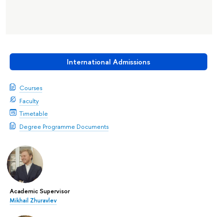
International Admissions
Courses
Faculty
Timetable
Degree Programme Documents
Academic Supervisor
Mikhail Zhuravlev