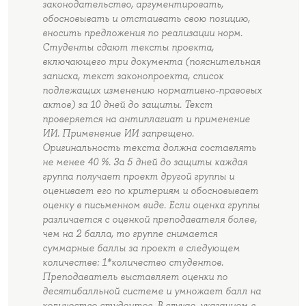
законодательство, аргументировать,
обосновывать и отстаивать свою позицию,
вносить предложения по реализации норм.
Студенты сдают тексты проекта,
включающего три документа (пояснительная
записка, текст законопроекта, список
подлежащих изменению нормативно-правовых
актов) за 10 дней до защиты. Текст
проверяется на антиплагиат и применение
ИИ. Применение ИИ запрещено.
Оригинальность текста должна составлять
не менее 40 %. За 5 дней до защиты каждая
группа получает проект другой группы и
оценивает его по критериям и обосновывает
оценку в письменном виде. Если оценка группы
различается с оценкой преподавателя более,
чем на 2 балла, то группе снимается
суммарные баллы за проект в следующем
количестве: 1*количество студентов.
Преподаватель выставляет оценки по
десятибалльной системе и умножает балл на
количество студентов. В случае, указанном в