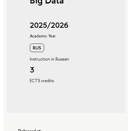
Big Data"
2025/2026
Academic Year
RUS
Instruction in Russian
3
ECTS credits
Delivered at: