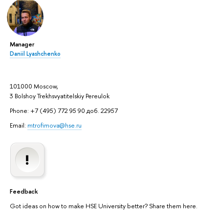
Manager
Daniil Lyashchenko
101000 Moscow,
3 Bolshoy Trekhsvyatitelskiy Pereulok
Phone: +7 (495) 772 95 90 доб. 22957
Email:
mtrofimova@hse.ru
Feedback
Got ideas on how to make HSE University better? Share them here.