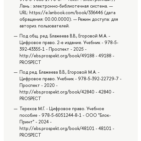
Лань : электронно-библиотечная система. —
URL: https://e.lanbook.com/book/336446 (дата
обращения: 00.00.0000). — Режим доступа: для
авториз. пользователей.
Под общ. ред. Блажеева В.В., Егоровой М.А. -
Цифровое право. 2-е издание. Учебник - 978-5-
392-43355-1 - Проспект - 2025 -
http://ebs.prospekt.org/book/49188 - 49188 -
PROSPECT
Под ред. Блажеева В.В., Егоровой М.А. -
Цифровое право. Учебник - 978-5-392-22729-7 -
Проспект - 2020 -
http://ebs.prospekt.org/book/42840 - 42840 -
PROSPECT
Терехов М.Г. - Цифровое право. Учебное
пособие - 978-5-6051244-8-1 - ООО "Блок-
Принт" - 2024 -
http://ebs.prospekt.org/book/48101 - 48101 -
PROSPECT