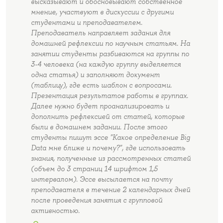
высказывают и обосновывают собственное
мнение, участвуют в дискуссии с другими
студентами и преподавателем.
Преподаватель направляет задания для
домашней рефлексии по научным статьям. На
занятии студенты разбиваются на группы по
3-4 человека (на каждую группу выделяется
одна статья) и заполняют документ
(таблицу), где есть шаблон с вопросами.
Презентация результатов работы в группах.
Далее нужно будет проанализировать и
дополнить рефлексией от статей, которые
были в домашнем задании. После этого
студенты пишут эссе "Какое определение Big
Data мне ближе и почему?", где использовать
знания, полученные из рассмотренных статей
(объем до 3 страниц 14 шрифтом 1,5
интервалом). Эссе высылается на почту
преподавателя в течение 2 календарных дней
после проведения занятия с групповой
активностью.