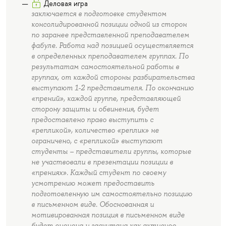
Деловая игра
заключается в подготовке студентом
консолидированной позиции одной из сторон
по заранее представленной преподавателем
фабуле. Работа над позицией осуществляется
в определенных преподавателем группах. По
результатам самостоятельной работы в
группах, от каждой стороны разбирательства
выступают 1-2 представителя. По окончанию
«прений», каждой группе, представляющей
сторону защиты и обвинения, будет
предоставлено право выступить с
«репликой», количество «реплик» не
ограничено, с «репликой» выступают
студенты – представители группы, которые
не участвовали в презентации позиции в
«прениях». Каждый студент по своему
усмотрению может предоставить
подготовленную им самостоятельно позицию
в письменном виде. Обоснованная и
мотивированная позиция в письменном виде
будет оценена и засчитана как активное