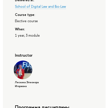
School of Digital Law and Bio-Law
Course type:
Elective course
When:
1 year, 3 module
Instructor
Лескина Элеонора
Игоревна
Программа дисциплины