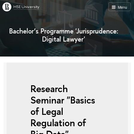
HSE University
Menu
Bachelor’s Programme 'Jurisprudence:
Digital Lawyer'
Research
Seminar "Basics
of Legal
Regulation of