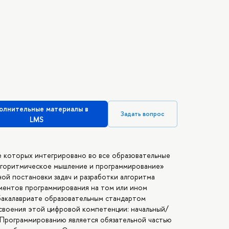
олнительные материалы в
Задать вопрос
LMS
 которых интегрировано во все образовательные
лгоритмическое мышление и программирование»
ой постановки задач и разработки алгоритма
ментов программирования на том или ином
бакалавриате образовательным стандартом
воения этой цифровой компетенции: начальный/
 Программированию является обязательной частью