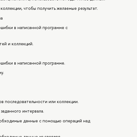
коллекции, чтобы получить желаемые результат.
ла
ошибки в написанной программе с
ей и коллекций.
ошибки в написанной программе.
у.
ов последовательности или коллекции.
 заданного интервала.
еобходимые данные с помощью операций над
обходимые данные из словаря.