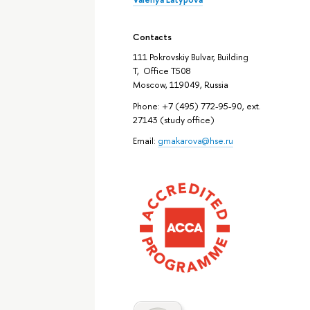
Contacts
111 Pokrovskiy Bulvar, Building
T, Office T508
Moscow, 119049, Russia
Phone: +7 (495) 772-95-90, ext.
27143 (study office)
Email:
gmakarova@hse.ru