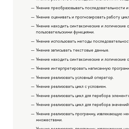
Умение преобразовывать последовательности и 
Умение оценивать и прогнозировать работу цик
Умение находить синтаксические и логические 
пользовательскими функциями.
Умение использовать методы последовательност
Умение записывать текстовые данные.
Умение находить синтаксические и логические 
Умение интерпретировать написанную программ
Умение реализовать условный оператор.
Умение реализовать цикл с условием.
Умение реализовать цикл для перебора элемент
Умение реализовать цикл для перебора значений
Умение реализовать программу, извлекающую н
множествами.
Умение реализовать программу, извлекающую не