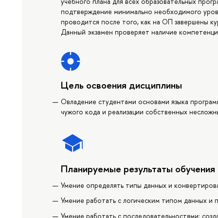
учебного плана для всех образовательных прогр
подтверждение минимально необходимого уров
проводится после того, как на ОП завершены к
Данный экзамен проверяет наличие компетенци
Цель освоения дисциплины
Овладение студентами основами языка програм
чужого кода и реализации собственных несложн
Планируемые результаты обучения
Умение определять типы данных и конвертиров
Умение работать с логическим типом данных и п
Умение работать с последовательностями: созда