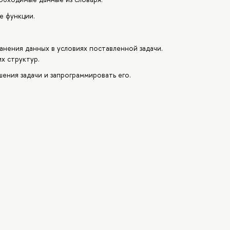
е функции.
анения данных в условиях поставленной задачи.
х структур.
ения задачи и запрограммировать его.