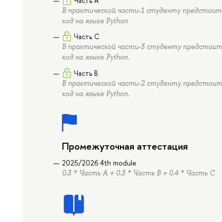
Часть А
В практической части-1 студенту предстоит 
код на языке Python
Часть C
В практической части-3 студенту предстоит 
код на языке Python.
Часть B
В практической части-2 студенту предстоит 
код на языке Python.
Промежуточная аттестация
2025/2026 4th module
0.3 * Часть А + 0.3 * Часть B + 0.4 * Часть C