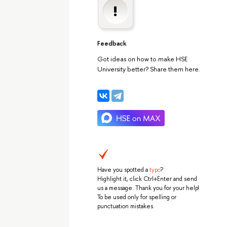
Feedback
Got ideas on how to make HSE
University better? Share them here.
Have you spotted a
typo
?
Highlight it, click Ctrl+Enter and send
us a message. Thank you for your help!
To be used only for spelling or
punctuation mistakes.