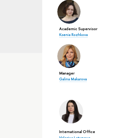
Academic Supervisor
Ksenia Rozhkova
Manager
Galina Makarova
International Office
Valeriya Latypova