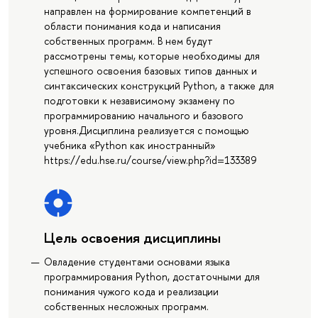
направлен на формирование компетенций в
области понимания кода и написания
собственных программ. В нем будут
рассмотрены темы, которые необходимы для
успешного освоения базовых типов данных и
синтаксических конструкций Python, а также для
подготовки к независимому экзамену по
программированию начального и базового
уровня.Дисциплина реализуется с помощью
учебника «Python как иностранный»
https://edu.hse.ru/course/view.php?id=133389
Цель освоения дисциплины
Овладение студентами основами языка
программирования Python, достаточными для
понимания чужого кода и реализации
собственных несложных программ.