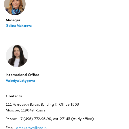
Manager
Galina Makarova
International Office
Valeriya Latypova
Contacts
111 Pokrovskiy Bulvar, Building T, Office T508
Moscow, 119049, Russia
Phone: +7 (495) 772-95-90, ext. 27143 (study office)
Email:
gmakarova@hse.ru