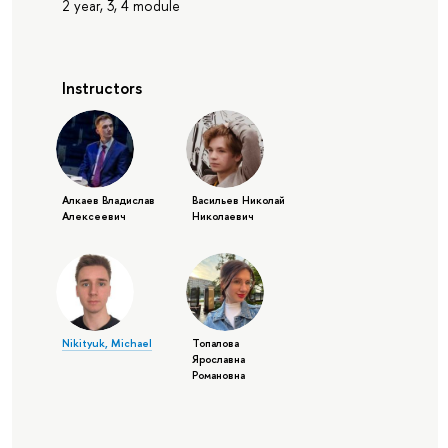
2 year, 3, 4 module
Instructors
Алкаев Владислав
Васильев Николай
Алексеевич
Николаевич
Nikityuk, Michael
Топалова
Ярославна
Романовна