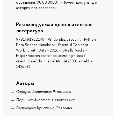
обращения: 00.00.0000). — Режим доступа: для
авториз. пользователей.
Рекомендуемая дополнительная
литература
9781491912140 - Vanderplas, Jacob T. - Python
Data Science Handbook : Essential Tools for
Working with Data - 2016 - O'Reilly Media -
https://search.ebscohost.com/login.aspx?
direct=true&db=nlebk&AN=1425081 - nlebk -
1425081
Авторы
Сафарян Анастасия Романовна
Паршина Анастасия Алексеевна
Рословцева Кристина Олеговна