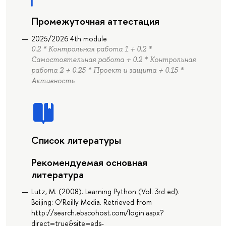
Промежуточная аттестация
2025/2026 4th module
0.2 * Контрольная работа 1 + 0.2 *
Самостоятельная работа + 0.2 * Контрольная
работа 2 + 0.25 * Проект и защита + 0.15 *
Активность
Список литературы
Рекомендуемая основная
литература
Lutz, M. (2008). Learning Python (Vol. 3rd ed).
Beijing: O’Reilly Media. Retrieved from
http://search.ebscohost.com/login.aspx?
direct=true&site=eds-