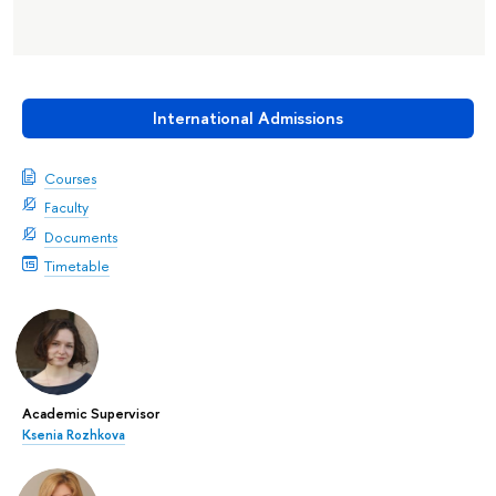
International Admissions
Courses
Faculty
Documents
Timetable
Academic Supervisor
Ksenia Rozhkova