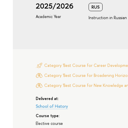
2025/2026
RUS
Academic Year
Instruction in Russian
Category 'Best Course for Career Developme
Category 'Best Course for Broadening Horizon
Category 'Best Course for New Knowledge and 
Delivered at:
School of History
Course type:
Elective course