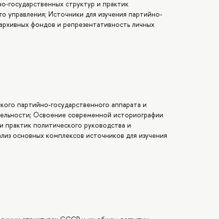
о-государственных структур и практик
о управления; Источники для изучения партийно-
 архивных фондов и репрезентативность личных
кого партийно-государственного аппарата и
тельности; Освоение современной историографии
и практик политического руководства и
ализ основных комплексов источников для изучения