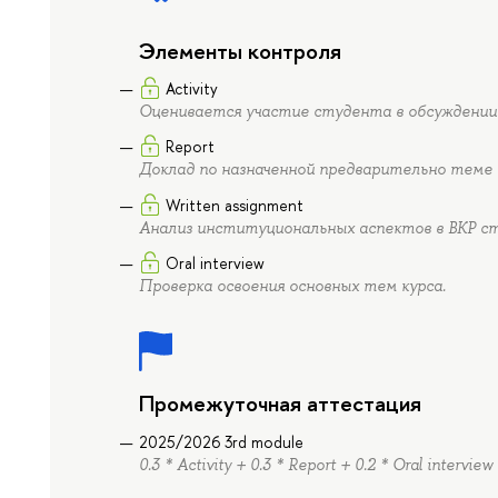
Элементы контроля
Activity
Оценивается участие студента в обсуждении
Report
Доклад по назначенной предварительно теме 
Written assignment
Анализ институциональных аспектов в ВКР с
Oral interview
Проверка освоения основных тем курса.
Промежуточная аттестация
2025/2026 3rd module
0.3 * Activity + 0.3 * Report + 0.2 * Oral intervie