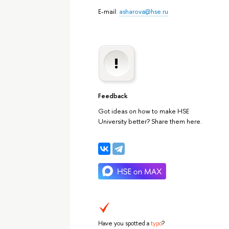
E-mail:
asharova@hse.ru
Feedback
Got ideas on how to make HSE
University better? Share them here.
Have you spotted a
typo
?