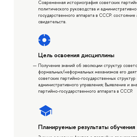
Современная историография советских партийн
политического руководства и административног
государственного аппарата в СССР: состояние
свидетельств.
Цель освоения дисциплины
Получение знаний об эволюции структур советс
формальных/неформальных механизмов его дея
советских партийно-государственных структур 
административного управления; Выявление и ан
партийно-государственного аппарата в СССР.
Планируемые результаты обучения