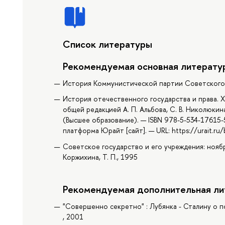
Список литературы
Рекомендуемая основная литерату
История Коммунистической партии Советского С
История отечественного государства и права. XX
общей редакцией А. П. Альбова, С. В. Николюкин
(Высшее образование). — ISBN 978-5-534-17615-
платформа Юрайт [сайт]. — URL: https://urait.r
Советское государство и его учреждения: ноябрь 
Коржихина, Т. П., 1995
Рекомендуемая дополнительная ли
"Совершенно секретно" : Лубянка - Сталину о поло
, 2001