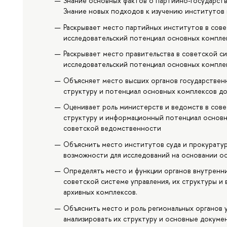
Знание основных фактов о партийно-государств
Знание новых подходов к изучению институтов 
Раскрывает место партийных институтов в сове
исследовательский потенциал основных компле
Раскрывает место правительства в советской си
исследовательский потенциал основных компле
Объясняет место высших органов государственн
структуру и потенциал основных комплексов д
Оценивает роль министерств и ведомств в сове
структуру и информационный потенциал основн
советской ведомственности
Объяснить место институтов суда и прокуратур
возможности для исследований на основании о
Определять место и функции органов внутренни
советской системе управления, их структуры и
архивных комплексов.
Объяснить место и роль региональных органов 
анализировать их структуру и основные докуме