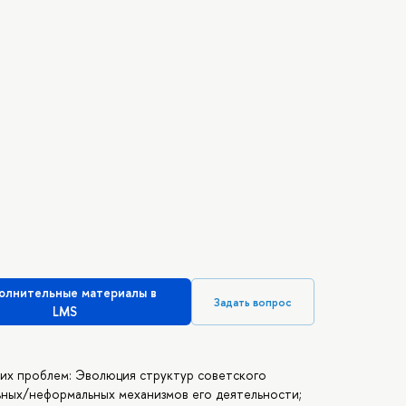
олнительные материалы в
Задать вопрос
LMS
щих проблем: Эволюция структур советского
ьных/неформальных механизмов его деятельности;