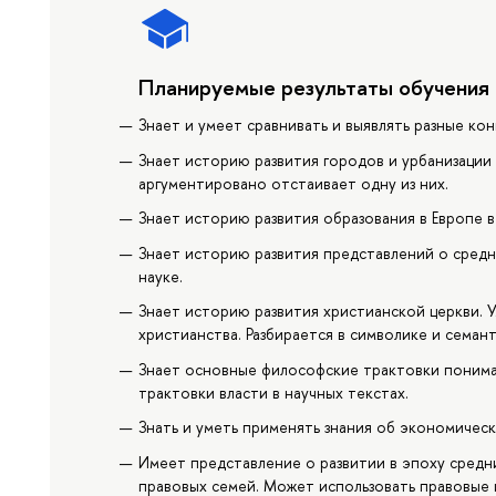
Планируемые результаты обучения
Знает и умеет сравнивать и выявлять разные ко
Знает историю развития городов и урбанизации 
аргументировано отстаивает одну из них.
Знает историю развития образования в Европе в
Знает историю развития представлений о средн
науке.
Знает историю развития христианской церкви. У
христианства. Разбирается в символике и семан
Знает основные философские трактовки пониман
трактовки власти в научных текстах.
Знать и уметь применять знания об экономичес
Имеет представление о развитии в эпоху сред
правовых семей. Может использовать правовые 