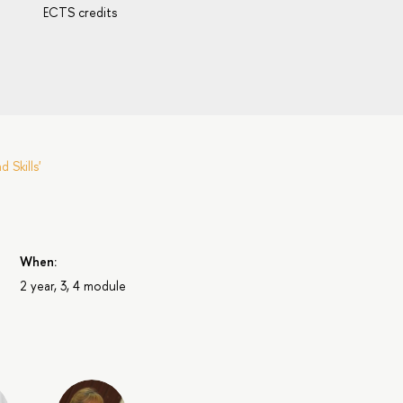
ECTS credits
Skills'
When:
2 year, 3, 4 module