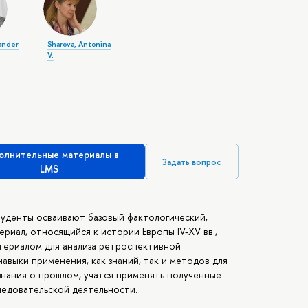
ander
Sharova, Antonina
V.
олнительные материалы в
Задать вопрос
LMS
 студенты осваивают базовый фактологический,
риал, относящийся к истории Европы IV-XV вв.,
териалом для анализа ретроспективной
выки применения, как знаний, так и методов для
нания о прошлом, учатся применять полученные
ледовательской деятельности.