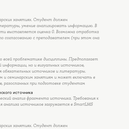
рских занятиях. Студент должен
тературы, умение анализировать информацию. В
сти выставляется оценка 0. Возможна отработка
 по согласованию с преподавателем (при этом она
по всей проблематике дисциплины. Предполагает
 информации, но и визуальных источников,
я обязательных источников и литературы.
м и семинарским занятиям и может включать в
ов, разосланных при подготовке студентам
еского источника
ский анализ фрагмента источника. Требования к
я анализа источников загружается в SmartLMS
рских занятиях. Студент должен