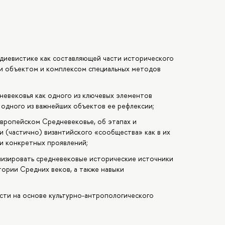
диевистике как составляющей части исторического
и объектом и комплексом специальных методов
невековья как одного из ключевых элементов
одного из важнейших объектов ее рефлексии;
европейском Средневековье, об этапах и
и (частично) византийского «сообщества» как в их
ии конкретных проявлений;
лизировать средневековые исторические источники
тории Средних веков, а также навыки
сти на основе культурно-антропологического