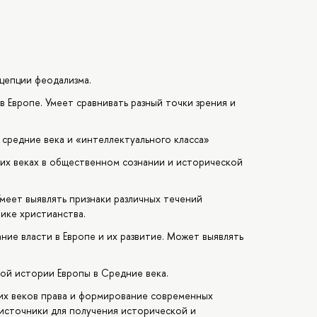
нцепции феодализма.
в Европе. Умеет сравнивать разный точки зрения и
 средние века и «интеллектуального класса»
их веках в общественном сознании и исторической
меет выявлять признаки различных течений
тике христианства.
ие власти в Европе и их развитие. Может выявлять
кой истории Европы в Средние века.
них веков права и формирование современных
источники для получения исторической и