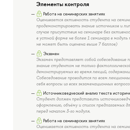
Элементы контроля
Работа на семинарских занятиях
Оценивается активность студента на семина
продемонстрировать знание источников и ли
случае присутствия на семинаре без активно
в устной форме не более 1 семинара в модуль
не может быть оценена выше 7 баллов)
Экзамен
Экзамен представляет собой собеседование 
знание студентом не только фактологической
демонстрируемых во время лекций, содержани
Собеседование проводится по всем лекционны
себя вопросы из всех экзаменационных вопрос
Источниковедческий анализ текста историч
Студент должен представить источниковедче
оформлению, объёму и список предлагаемых дл
перед началом 3-го модуля.
Работа на семинарских занятиях
Оценивается активность студента на семина