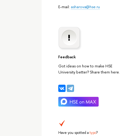
E-mail:
asharova@hse.ru
Feedback
Got ideas on how to make HSE
University better? Share them here.
Have you spotted a
typo
?