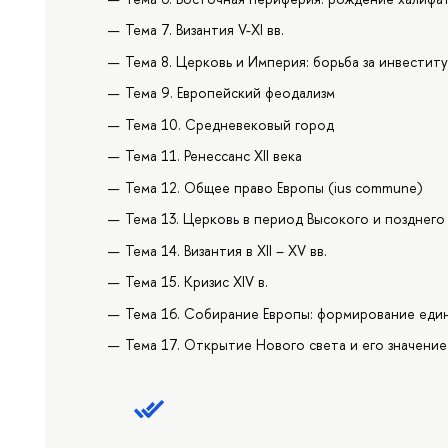
Тема 7. Византия V-XI вв.
Тема 8. Церковь и Империя: борьба за инвеститу
Тема 9. Европейский феодализм
Тема 10. Средневековый город
Тема 11. Ренессанс XII века
Тема 12. Общее право Европы (ius commune)
Тема 13. Церковь в период Высокого и позднег
Тема 14. Византия в XII – XV вв.
Тема 15. Кризис XIV в.
Тема 16. Собирание Европы: формирование еди
Тема 17. Открытие Нового света и его значение