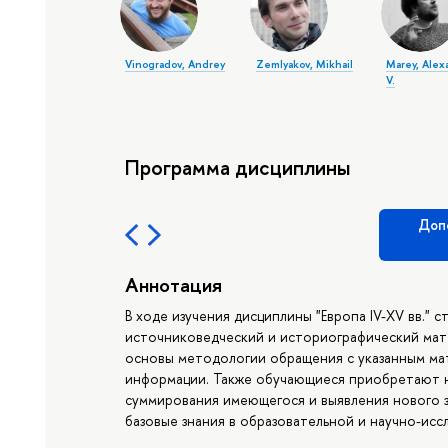
Vinogradov, Andrey
Zemlyakov, Mikhail
Marey, Alex
V.
Программа дисциплины
Доп
Аннотация
В ходе изучения дисциплины "Европа IV-XV вв."
источниковедческий и историографический мате
основы методологии обращения с указанным ма
информации. Также обучающиеся приобретают на
суммирования имеющегося и выявления нового з
базовые знания в образовательной и научно-исс