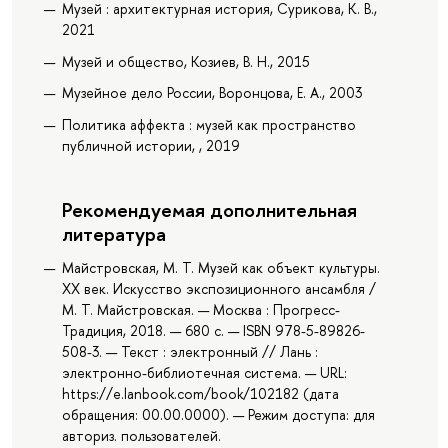
Музей : архитектурная история, Сурикова, К. В.,
2021
Музей и общество, Козиев, В. Н., 2015
Музейное дело России, Воронцова, Е. А., 2003
Политика аффекта : музей как пространство
публичной истории, , 2019
Рекомендуемая дополнительная
литература
Майстровская, М. Т. Музей как объект культуры.
XX век. Искусство экспозиционного ансамбля /
М. Т. Майстровская. — Москва : Прогресс-
Традиция, 2018. — 680 с. — ISBN 978-5-89826-
508-3. — Текст : электронный // Лань :
электронно-библиотечная система. — URL:
https://e.lanbook.com/book/102182 (дата
обращения: 00.00.0000). — Режим доступа: для
авториз. пользователей.