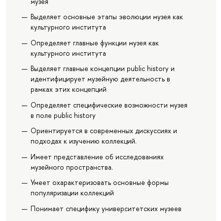
музея
Выделяет основные этапы эволюции музея как
культурного института
Определяет главные функции музея как
культурного института
Выделяет главные концепции public history и
идентифицирует музейную деятельность в
рамках этих концепций
Определяет специфические возможности музея
в поле public history
Ориентируется в современных дискуссиях и
подходах к изучению коллекций.
Имеет представление об исследованиях
музейного пространства.
Умеет охарактеризовать основные формы
популяризации коллекций
Понимает специфику университетских музеев