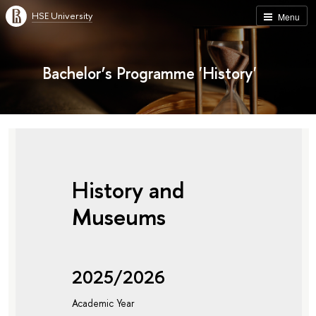
HSE University
Menu
Bachelor’s Programme 'History'
History and
Museums
2025/2026
Academic Year