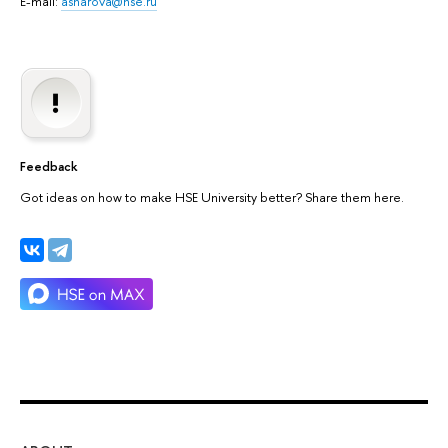
E-mail:
asharova@hse.ru
Feedback
Got ideas on how to make HSE University better? Share them here.