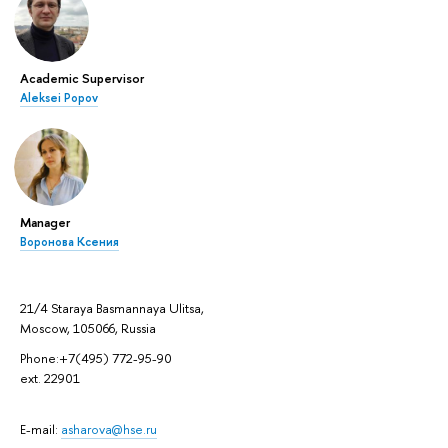
Academic Supervisor
Aleksei Popov
Manager
Воронова Ксения
21/4 Staraya Basmannaya Ulitsa,
Moscow, 105066, Russia
Phone:+7(495) 772-95-90
ext. 22901
E-mail:
asharova@hse.ru