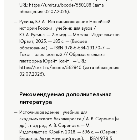
URL: https://urait.ru/bcode/560188 (дата
обращения: 02.07.2026).
Русина, Ю. А. Источниковедение Новейшей
истории России : учебник для вузов /
Ю. А. Русина. — 2-е изд. — Москва : Издательство
Юрайт, 2025. — 183 с. — (Высшее
образование). — ISBN 978-5-534-19170-7. —
Текст : электронный // Образовательная
платформа Юрайт [сайт]. — URL:
https://urait.ru/bcode/562840 (дата обращения:
02.07.2026).
Рекомендуемая дополнительная
литература
Источниковедение : учебник для
академического бакалавриата / А. В. Сиренов [и
др.] ; под ред. А. В. Сиренова. — М. :
Издательство Юрайт, 2018. — 396 с. — (Серия :
Бакалавр. Академический курс). — ISBN 978-5-