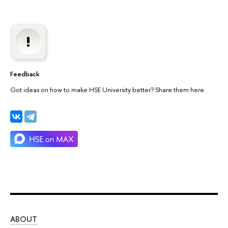
Feedback
Got ideas on how to make HSE University better? Share them here.
ABOUT
ST