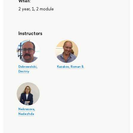
When:
2 year, 1, 2 module
Instructors
Dobrowolski,
Kazakov, Roman B.
Dmitriy
Nekrasova,
Nadezhda