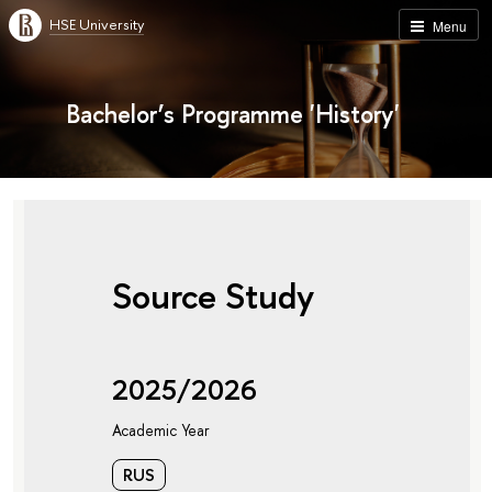
HSE University
Menu
Bachelor’s Programme 'History'
Source Study
2025/2026
Academic Year
RUS