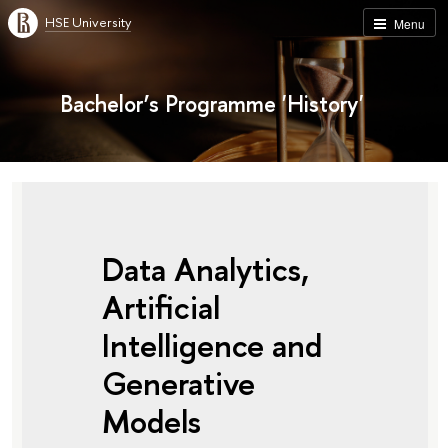
HSE University
Menu
Bachelor’s Programme 'History'
Data Analytics,
Artificial
Intelligence and
Generative
Models