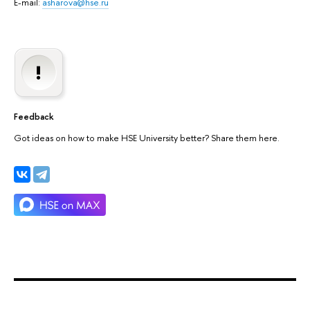
E-mail:
asharova@hse.ru
Feedback
Got ideas on how to make HSE University better? Share them here.