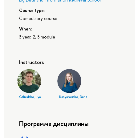
Course type:
Compulsory course
When:
3 year, 2, 3 module
Instructors
Galushko, Ilya
Kasyanenko, Daria
Программа дисциплины