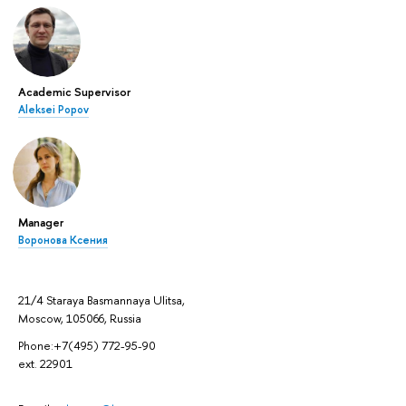
Academic Supervisor
Aleksei Popov
Manager
Воронова Ксения
21/4 Staraya Basmannaya Ulitsa,
Moscow, 105066, Russia
Phone:+7(495) 772-95-90
ext. 22901