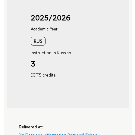
2025/2026
Academic Year
RUS
Instruction in Russian
3
ECTS credits
Delivered at:
Big Data and Information Retrieval School