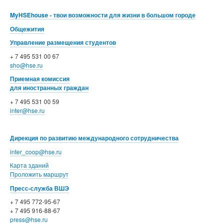
MyHSEhouse - твои возможности для жизни в большом городе
Общежития
Управление размещения студентов
+ 7 495 531 00 67
sho@hse.ru
Приемная комиссия
для иностранных граждан
+ 7 495 531 00 59
inter@hse.ru
Дирекция по развитию международного сотрудничества
inter_coop@hse.ru
Карта зданий
Проложить маршрут
Пресс-служба ВШЭ
+ 7 495 772-95-67
+ 7 495 916-88-67
press@hse.ru