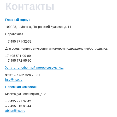
Контакты
Главный корпус
109028, г. Москва, Покровский бульвар, д. 11
Справочная:
+ 7 495 771-32-32
Для соединения с внутренним номером подразделения/сотрудника:
+7 495 531-00-00
+ 7 495 772-95-90
Узнать телефонный номер сотрудника
Факс: + 7 495 628-79-31
hse@hse.ru
Приемная комиссия
Москва, ул. Мясницкая, д. 20
+ 7 495 771 32 42
+ 7 495 916 88 44
abitur@hse.ru