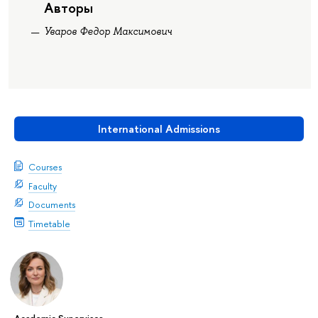
Авторы
Уваров Федор Максимович
International Admissions
Courses
Faculty
Documents
Timetable
Academic Supervisor