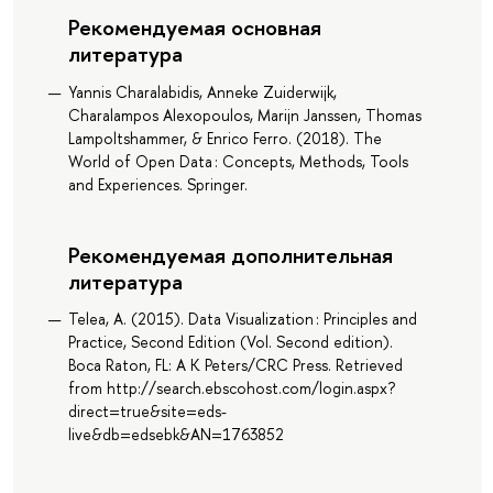
Рекомендуемая основная
литература
Yannis Charalabidis, Anneke Zuiderwijk,
Charalampos Alexopoulos, Marijn Janssen, Thomas
Lampoltshammer, & Enrico Ferro. (2018). The
World of Open Data : Concepts, Methods, Tools
and Experiences. Springer.
Рекомендуемая дополнительная
литература
Telea, A. (2015). Data Visualization : Principles and
Practice, Second Edition (Vol. Second edition).
Boca Raton, FL: A K Peters/CRC Press. Retrieved
from http://search.ebscohost.com/login.aspx?
direct=true&site=eds-
live&db=edsebk&AN=1763852