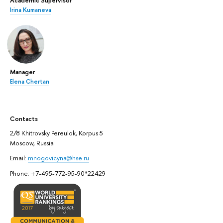
Irina Kumaneva
Manager
Elena Chertan
Contacts
2/8 Khitrovsky Pereulok, Korpus 5
Moscow, Russia
Email:
mnogovicyna@hse.ru
Phone: +7-495-772-95-90*22429