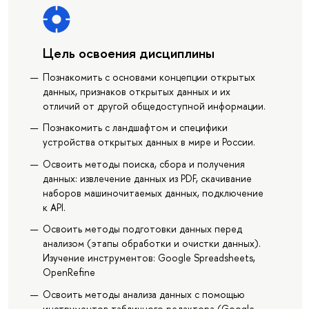
Цель освоения дисциплины
Познакомить с основами концепции открытых
данных, признаков открытых данных и их
отличий от другой общедоступной информации.
Познакомить с ландшафтом и специфики
устройства открытых данных в мире и России.
Освоить методы поиска, сбора и получения
данных: извлечение данных из PDF, скачивание
наборов машиночитаемых данных, подключение
к API.
Освоить методы подготовки данных перед
анализом (этапы обработки и очистки данных).
Изучение инструментов: Google Spreadsheets,
OpenRefine
Освоить методы анализа данных с помощью
инструментов табличного редактора (Google