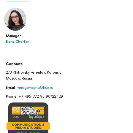
Manager
Elena Chertan
Contacts
2/8 Khitrovsky Pereulok, Korpus 5
Moscow, Russia
Email:
mnogovicyna@hse.ru
Phone: +7-495-772-95-90*22429