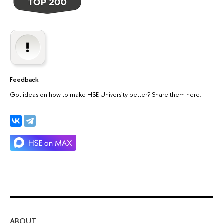
Feedback
Got ideas on how to make HSE University better? Share them here.
ABOUT
ST