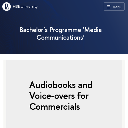
HSE University
Menu
Bachelor’s Programme 'Media
Communications'
Audiobooks and
Voice-overs for
Commercials