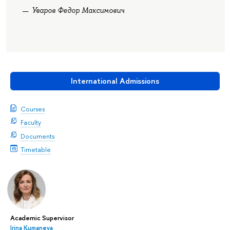
Уваров Федор Максимович
International Admissions
Courses
Faculty
Documents
Timetable
Academic Supervisor
Irina Kumaneva