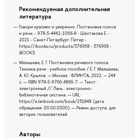
Рекомендуемая дополнительная
литература
Говори красиво и уверенно. Постановка голоса
и речи. - 978-5-4461-1056-8 - Шестакова Е. -
2021 - Санкт-Петербург: Питер -
https://ibooks.ru/products/376958 - 376958 -
iBOOKS
Малышева, Е. Г. Постановка речевого голоса.
Техника речи : учебное пособие / Е. Г. Малышева,
А. Ю. Крылов. — Москва : ФЛИНТА, 2022. — 244
с. — ISBN 978-5-9765-4865-7. — Текст :
электронный // Лань : электронно-
библиотечная система. — URL:
https://e.lanbook.com/book/231848 (дата
обращения: 00.00.0000). — Режим доступа: для
авториз. пользователей.
Авторы