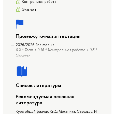
Контрольная работа
Экзамен
Промежуточная аттестация
2025/2026 2nd module
0.2 * Тест + 0.15 * Контрольная работа + 0.3 *
Экзамен
Список литературы
Рекомендуемая основная
литература
Курс общей физики. Кн.1: Механика, Савельев, И.