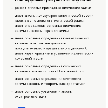
решает типовые прикладные физические задачи
знает законы молекулярно-кинетической теории
газов, знает основы статистической физики,
знает определения основных физических
величин и законы термодинамики
знает основные определения кинематических
величин, знает законы динамики
поступательного и вращательного движений;
знает характеристики и уравнения механических
колебаний и волн
знает основные определения физических
величин и законы по теме Постоянный ток
знает основные определения физических
величин, законы и теоремы электростатики
знает основные уравнения и законы
электромагнетизма