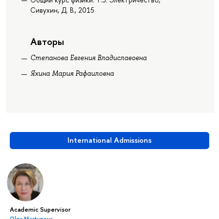
Сивухин, Д. В., 2015
Авторы
Степанова Евгения Владиславовна
Яхина Мария Рафаиловна
International Admissions
Academic Supervisor
Olga Martynova