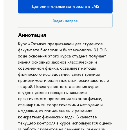
Дополнительные материалы в LMS
Задать вопрос
Аннотация
Курс «Физика» предназначен для студентов
факультета биологии и биотехнологии ВШЭ. В
ходе освоения этого курса студент получает
знания основных законов классической и
современной физики, осваивает методы
физического исследования, узнает границы
применимости различных физических законов и
теорий. После успешного освоения курса
студент должен овладеть навыками
практического применения законов физики,
стандартными теоретическими методами и
моделями, их применением к решению
конкретных физических задач. В качестве
текущего контроля в курсе используются оценки
за работу студентов на семинарах, оценки за