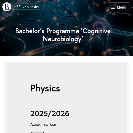
HSE University
Menu
Bachelor’s Programme 'Cognitive
Neurobiology'
Physics
2025/2026
Academic Year