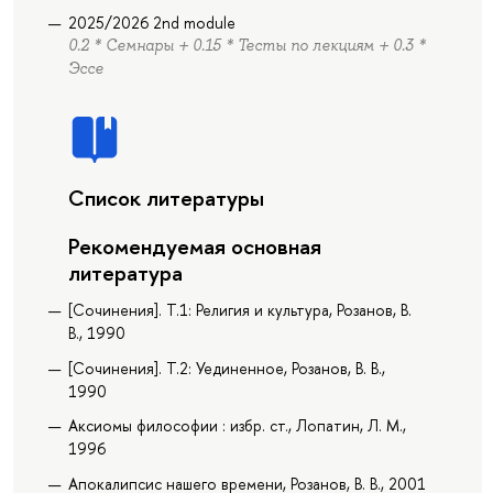
2025/2026 2nd module
0.2 * Семнары + 0.15 * Тесты по лекциям + 0.3 *
Эссе
Список литературы
Рекомендуемая основная
литература
[Сочинения]. Т.1: Религия и культура, Розанов, В.
В., 1990
[Сочинения]. Т.2: Уединенное, Розанов, В. В.,
1990
Аксиомы философии : избр. ст., Лопатин, Л. М.,
1996
Апокалипсис нашего времени, Розанов, В. В., 2001