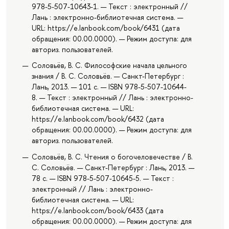
978-5-507-10643-1. — Текст : электронный //
Лань : электронно-библиотечная система. —
URL: https://e.lanbook.com/book/6431 (дата
обращения: 00.00.0000). — Режим доступа: для
авториз. пользователей.
Соловьёв, В. С. Философские начала цельного
знания / В. С. Соловьёв. — Санкт-Петербург :
Лань, 2013. — 101 с. — ISBN 978-5-507-10644-
8. — Текст : электронный // Лань : электронно-
библиотечная система. — URL:
https://e.lanbook.com/book/6432 (дата
обращения: 00.00.0000). — Режим доступа: для
авториз. пользователей.
Соловьёв, В. С. Чтения о богочеловечестве / В.
С. Соловьёв. — Санкт-Петербург : Лань, 2013. —
78 с. — ISBN 978-5-507-10645-5. — Текст :
электронный // Лань : электронно-
библиотечная система. — URL:
https://e.lanbook.com/book/6433 (дата
обращения: 00.00.0000). — Режим доступа: для