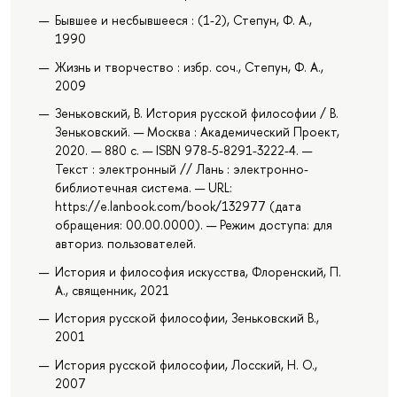
Бывшее и несбывшееся : (1-2), Степун, Ф. А.,
1990
Жизнь и творчество : избр. соч., Степун, Ф. А.,
2009
Зеньковский, В. История русской философии / В.
Зеньковский. — Москва : Академический Проект,
2020. — 880 с. — ISBN 978-5-8291-3222-4. —
Текст : электронный // Лань : электронно-
библиотечная система. — URL:
https://e.lanbook.com/book/132977 (дата
обращения: 00.00.0000). — Режим доступа: для
авториз. пользователей.
История и философия искусства, Флоренский, П.
А., священник, 2021
История русской философии, Зеньковский В.,
2001
История русской философии, Лосский, Н. О.,
2007