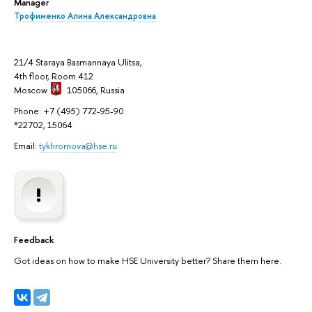
Manager
Трофименко Алина Александровна
21/4 Staraya Basmannaya Ulitsa,
4th floor, Room 412
Moscow
105066,
Russia
Phone: +7 (495) 772-95-90
*22702, 15064
Email:
tykhromova@hse.ru
Feedback
Got ideas on how to make HSE University better? Share them here.