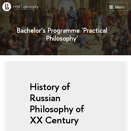
HSE University
Menu
Bachelor’s Programme 'Practical
Philosophy'
History of
Russian
Philosophy of
XX Century