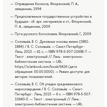
Оправдание Космоса, Флоренский, П. А.,
священник, 1994
Предполагаемое государственное устройство в
будущем : сб. арх. материалов и ст., Флоренский,
П. А., священник, 2009
Пути русского богословия, Флоровский, Г., 2009
Соловьёв, В. С. Духовные основы жизни (1882-
1884) / В. С. Соловьёв. — Санкт-Петербург :
Лань, 2013. — 61 с. — ISBN 978-5-507-10638-7. —
Текст : электронный // Лань : электронно-
библиотечная система. — URL:
https://e.lanbook.com/book/6426 (дата
обращения: 00.00.0000). — Режим доступа: для
авториз. пользователей.
Соловьёв, В. С. Об упадке средневекового
миросозерцания / В. С. Соловьёв. — Санкт-
Петербург : Лань, 2013. — 6 с. — ISBN 978-5-507-
10640-0. — Текст : электронный // Лань :
электронно-библиотечная система. — URL: