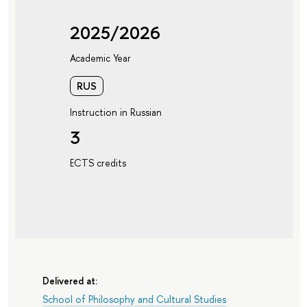
2025/2026
Academic Year
RUS
Instruction in Russian
3
ECTS credits
Delivered at:
School of Philosophy and Cultural Studies