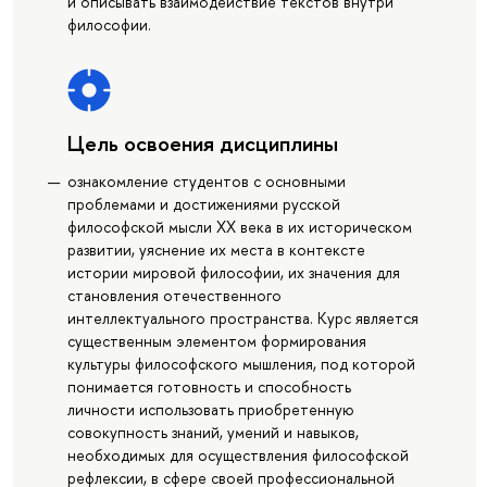
и описывать взаимодействие текстов внутри
философии.
Цель освоения дисциплины
ознакомление студентов с основными
проблемами и достижениями русской
философской мысли XX века в их историческом
развитии, уяснение их места в контексте
истории мировой философии, их значения для
становления отечественного
интеллектуального пространства. Курс является
существенным элементом формирования
культуры философского мышления, под которой
понимается готовность и способность
личности использовать приобретенную
совокупность знаний, умений и навыков,
необходимых для осуществления философской
рефлексии, в сфере своей профессиональной