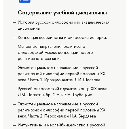
Содержание учебной дисциплины
История русской философии как академическая
дисциплина.
Концепция всеединства и философия истории.
Основные направления религиозно-
философской мысли: концепции нового
религиозного сознания.
Экзистенциальное направление в русской
религиозной философии первой половины ХХ
века. Часть 1. Иррационализм Л.И. Шестова
Русский философский идеализм конца XIX века:
Л.М. Лопатин, бр. С.Н. и Е.Н. Трубецкие
Экзистенциальное направление в русской
религиозной философии первой половины ХХ
века. Часть 2. Персонализм Н.А. Бердяева
Интуитивизм и неолейбницеанство в русской