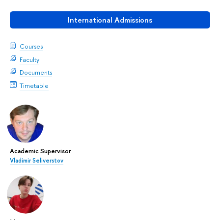
International Admissions
Courses
Faculty
Documents
Timetable
Academic Supervisor
Vladimir Seliverstov