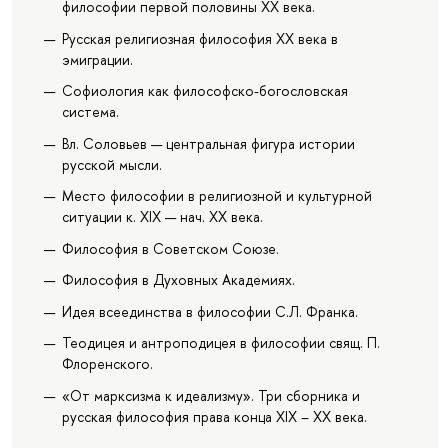
философии первой половины XX века.
Русская религиозная философия XX века в
эмиграции.
Софиология как философско-богословская
система.
Вл. Соловьев — центральная фигура истории
русской мысли.
Место философии в религиозной и культурной
ситуации к. XIX — нач. XX века.
Философия в Советском Союзе.
Философия в Духовных Академиях.
Идея всеединства в философии С.Л. Франка.
Теодицея и антроподицея в философии свящ. П.
Флоренского.
«От марксизма к идеализму». Три сборника и
русская философия права конца XIX – XX века.