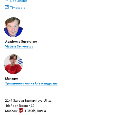
Documents
Timetable
Academic Supervisor
Vladimir Seliverstov
Manager
Трофименко Алина Александровна
21/4 Staraya Basmannaya Ulitsa,
4th floor, Room 412
Moscow
105066,
Russia