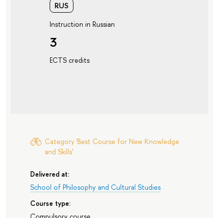
RUS
Instruction in Russian
3
ECTS credits
Category 'Best Course for New Knowledge
and Skills'
Delivered at:
School of Philosophy and Cultural Studies
Course type:
Compulsory course