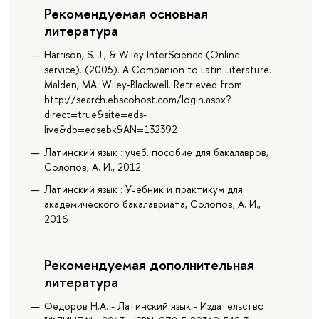
Рекомендуемая основная
литература
Harrison, S. J., & Wiley InterScience (Online
service). (2005). A Companion to Latin Literature.
Malden, MA: Wiley-Blackwell. Retrieved from
http://search.ebscohost.com/login.aspx?
direct=true&site=eds-
live&db=edsebk&AN=132392
Латинский язык : учеб. пособие для бакалавров,
Солопов, А. И., 2012
Латинский язык : Учебник и практикум для
академического бакалавриата, Солопов, А. И.,
2016
Рекомендуемая дополнительная
литература
Федоров Н.А. - Латинский язык - Издательство