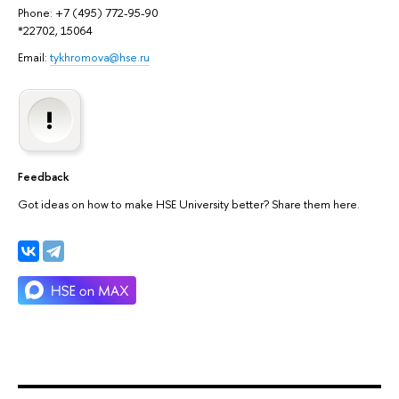
Phone: +7 (495) 772-95-90
*22702, 15064
Email:
tykhromova@hse.ru
Feedback
Got ideas on how to make HSE University better? Share them here.