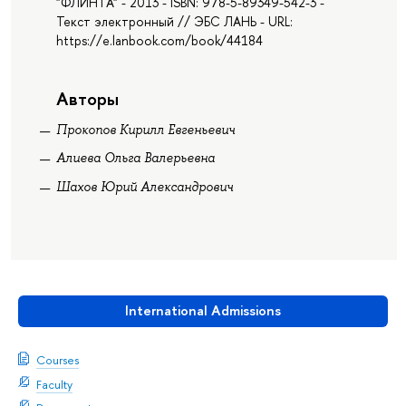
"ФЛИНТА" - 2013 - ISBN: 978-5-89349-542-3 -
Текст электронный // ЭБС ЛАНЬ - URL:
https://e.lanbook.com/book/44184
Авторы
Прокопов Кирилл Евгеньевич
Алиева Ольга Валерьевна
Шахов Юрий Александрович
International Admissions
Courses
Faculty