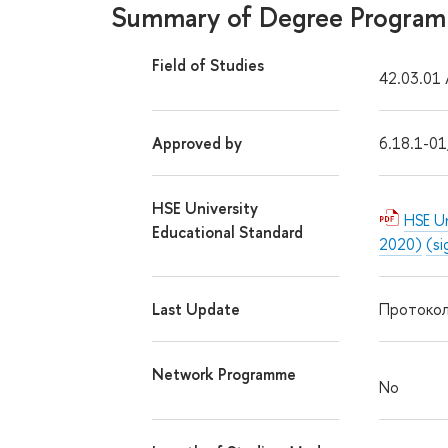
Summary of Degree Progra
Field of Studies
42.03.01 A
Approved by
6.18.1-0
HSE University
HSE Un
Educational Standard
2020)
(si
Last Update
Протокол
Network Programme
No