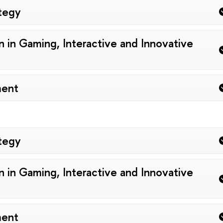
ategy
in Gaming, Interactive and Innovative
ment
ategy
in Gaming, Interactive and Innovative
ment