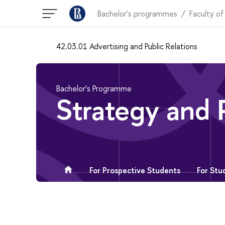
Bachelor's programmes
Faculty of
42.03.01 Advertising and Public Relations
Bachelor’s Programme
Strategy and 
For Prospective Students
For Stu