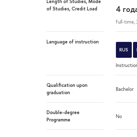
Length of Studies, Mode
4 год
of Studies, Credit Load
Full-time,
Language of instruction
RUS
Instructio
Qualification upon
Bachelor
graduation
Double-degree
No
Programme