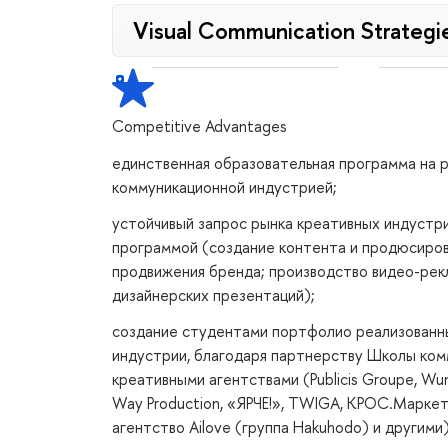
Visual Communication Strategi
Competitive Advantages
единственная образовательная программа на 
коммуникационной индустрией;
устойчивый запрос рынка креативных индуст
программой (создание контента и продюсиров
продвижения бренда; производство видео-рекла
дизайнерских презентаций);
создание студентами портфолио реализованны
индустрии, благодаря партнерству Школы ком
креативными агентствами (Publicis Groupe, Wu
Way Production, «ЯРЧЕ!», TWIGA, КРОС.Марке
агентство Ailove (группа Hakuhodo) и другими)