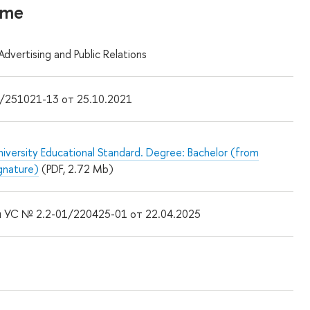
mme
dvertising and Public Relations
1/251021-13 от 25.10.2021
iversity Educational Standard. Degree: Bachelor (from
gnature)
(PDF, 2.72 Mb)
 УС № 2.2-01/220425-01 от 22.04.2025