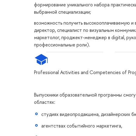
формирование уникального набора практическ
выбранной специализации;
возможность получить высокооплачиваемую и
директор, специалист по визуальным коммуни
маркетолог, проджект-менеджер в digital, ру
профессиональные роли).
Professional Activities and Competencies of P
Выпускники образовательной программы смог
областях:
студиях видеопродакшена, дизайнерских бю
агентствах событийного маркетинга,