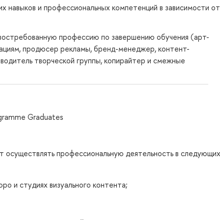
их навыков и профессиональных компетенций в зависимости от
 востребованную профессию по завершению обучения (арт-
кациям, продюсер рекламы, бренд-менеджер, контент-
ководитель творческой группы, копирайтер и смежные
rogramme Graduates
ут осуществлять профессиональную деятельность в следующи
ро и студиях визуального контента;