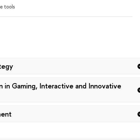
e tools
ategy
in Gaming, Interactive and Innovative
ment