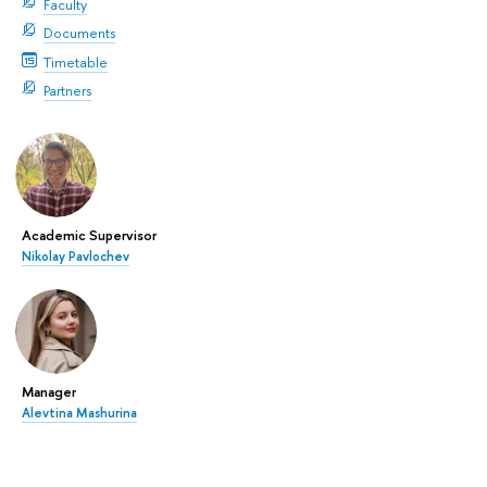
Faculty
Documents
Timetable
Partners
Academic Supervisor
Nikolay Pavlochev
Manager
Alevtina Mashurina