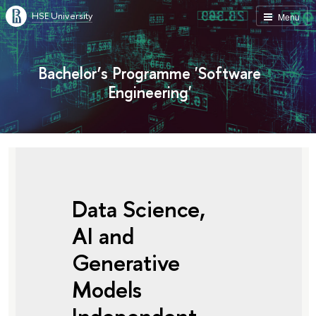
HSE University
Menu
Bachelor’s Programme 'Software
Engineering'
Data Science,
AI and
Generative
Models