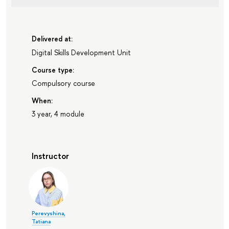
Delivered at:
Digital Skills Development Unit
Course type:
Compulsory course
When:
3 year, 4 module
Instructor
Perevyshina,
Tatiana