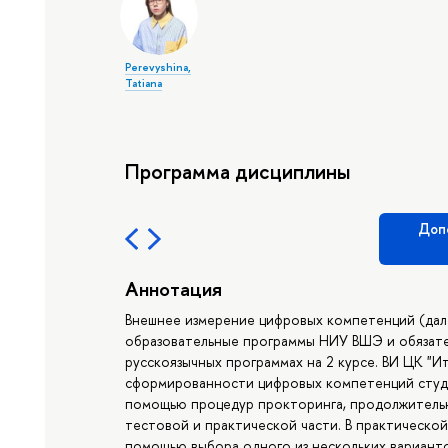
Perevyshina,
Tatiana
Программа дисциплины
Доп
Аннотация
Внешнее измерение цифровых компетенций (дал
образовательные программы НИУ ВШЭ и обязате
русскоязычных программах на 2 курсе. ВИ ЦК "
сформированности цифровых компетенций студе
помощью процедур прокторинга, продолжительн
тестовой и практической части. В практическо
помощью выбора одного из нескольких варианто