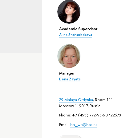
Academic Supervisor
Alina Shcherbakova
Manager
Elena Zayats
29 Malaya Ordynka
, Room 111
Moscow 119017, Russia
Phone: +7 (495) 772-95-90 *22678
Email:
ba_we@hse.ru