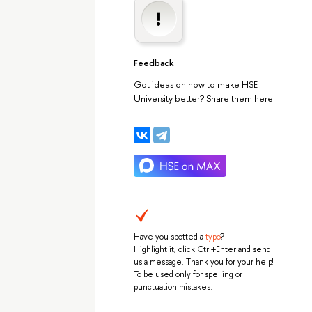
Feedback
Got ideas on how to make HSE
University better? Share them here.
Have you spotted a
typo
?
Highlight it, click Ctrl+Enter and send
us a message. Thank you for your help!
To be used only for spelling or
punctuation mistakes.