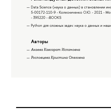
Data Science (наука о данных) в становлении и
5-00172-110-9 - Колесниченко О.Ю. - 2021 - Мо
- 395220 - iBOOKS
Python для сложных задач: наука о данных и маши
Авторы
Акаева Кавсарат Исламовна
Рословцева Кристина Олеговна