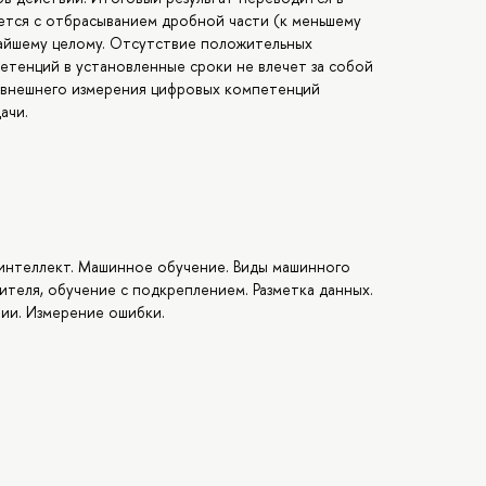
яется с отбрасыванием дробной части (к меньшему
ижайшему целому. Отсутствие положительных
етенций в установленные сроки не влечет за собой
 внешнего измерения цифровых компетенций
ачи.
 интеллект. Машинное обучение. Виды машинного
чителя, обучение с подкреплением. Разметка данных.
ии. Измерение ошибки.