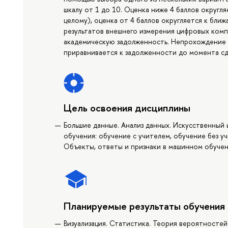
шкалу от 1 до 10. Оценка ниже 4 баллов округл
целому), оценка от 4 баллов округляется к бл
результатов внешнего измерения цифровых комп
академическую задолженность. Непрохождение
приравнивается к задолженности до момента сд
Цель освоения дисциплины
Большие данные. Анализ данных. Искусственный
обучения: обучение с учителем, обучение без у
Объекты, ответы и признаки в машинном обучен
Планируемые результаты обучения
Визуализация. Статистика. Теория вероятностей