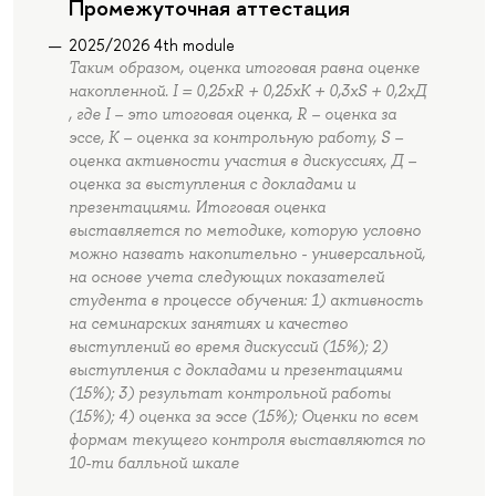
Промежуточная аттестация
2025/2026 4th module
Таким образом, оценка итоговая равна оценке
накопленной. I = 0,25хR + 0,25хК + 0,3хS + 0,2хД
, где I – это итоговая оценка, R – оценка за
эссе, К – оценка за контрольную работу, S –
оценка активности участия в дискуссиях, Д –
оценка за выступления с докладами и
презентациями. Итоговая оценка
выставляется по методике, которую условно
можно назвать накопительно - универсальной,
на основе учета следующих показателей
студента в процессе обучения: 1) активность
на семинарских занятиях и качество
выступлений во время дискуссий (15%); 2)
выступления с докладами и презентациями
(15%); 3) результат контрольной работы
(15%); 4) оценка за эссе (15%); Оценки по всем
формам текущего контроля выставляются по
10-ти балльной шкале