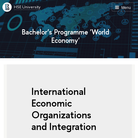
HSE University
Menu
Bachelor’s Programme 'World
Economy'
International
Economic
Organizations
and Integration