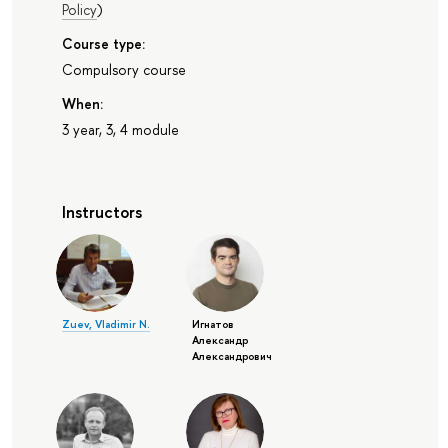
Policy
)
Course type:
Compulsory course
When:
3 year, 3, 4 module
Instructors
Zuev, Vladimir N.
Игнатов
Александр
Александрович