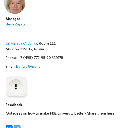
Manager
Elena Zayats
29 Malaya Ordynka
, Room 111
Moscow 119017, Russia
Phone: +7 (495) 772-95-90 *22678
Email:
ba_we@hse.ru
Feedback
Got ideas on how to make HSE University better? Share them here.