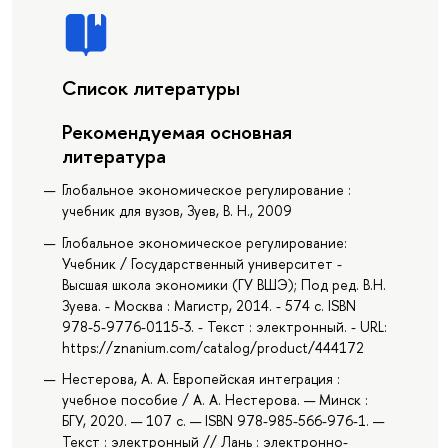
Список литературы
Рекомендуемая основная
литература
Глобальное экономическое регулирование :
учебник для вузов, Зуев, В. Н., 2009
Глобальное экономическое регулирование:
Учебник / Государственный университет -
Высшая школа экономики (ГУ ВШЭ); Под ред. В.Н.
Зуева. - Москва : Магистр, 2014. - 574 с. ISBN
978-5-9776-0115-3. - Текст : электронный. - URL:
https://znanium.com/catalog/product/444172
Нестерова, А. А. Европейская интеграция :
учебное пособие / А. А. Нестерова. — Минск :
БГУ, 2020. — 107 с. — ISBN 978-985-566-976-1. —
Текст : электронный // Лань : электронно-