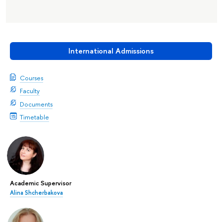
International Admissions
Courses
Faculty
Documents
Timetable
Academic Supervisor
Alina Shcherbakova