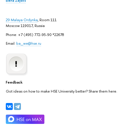
Elena Zayats
29 Malaya Ordynka
, Room 111
Moscow 119017, Russia
Phone: +7 (495) 772-95-90 *22678
Email:
ba_we@hse.ru
Feedback
Got ideas on how to make HSE University better? Share them here.