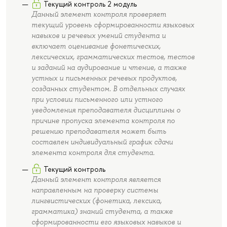
Текущий контроль 2 модуль
Данный элемент контроля проверяет
текущий уровень сформированности языковых
навыков и речевых умений студента и
включает оценивание фонетических,
лексических, грамматических тестов, тестов
и заданий на аудирование и чтение, а также
устных и письменных речевых продуктов,
созданных студентом. В отдельных случаях
при условии письменного или устного
уведомления преподавателя дисциплины о
причине пропуска элемента контроля по
решению преподавателя может быть
составлен индивидуальный график сдачи
элемента контроля для студента.
Текущий контроль
Данный элемент контроля является
направленным на проверку системы
лингвистических (фонетика, лексика,
грамматика) знаний студента, а также
сформированности его языковых навыков и