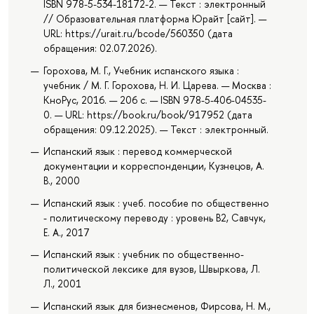
ISBN 978-5-534-18172-2. — Текст : электронный
// Образовательная платформа Юрайт [сайт]. —
URL: https://urait.ru/bcode/560350 (дата
обращения: 02.07.2026).
Горохова, М. Г., Учебник испанского языка :
учебник / М. Г. Горохова, Н. И. Царева. — Москва :
КноРус, 2016. — 206 с. — ISBN 978-5-406-04535-
0. — URL: https://book.ru/book/917952 (дата
обращения: 09.12.2025). — Текст : электронный.
Испанский язык : перевод коммерческой
документации и корреспонденции, Кузнецов, А.
В., 2000
Испанский язык : учеб. пособие по общественно
- политическому переводу : уровень В2, Савчук,
Е. А., 2017
Испанский язык : учебник по общественно-
политической лексике для вузов, Швыркова, Л.
Л., 2001
Испанский язык для бизнесменов, Фирсова, Н. М.,