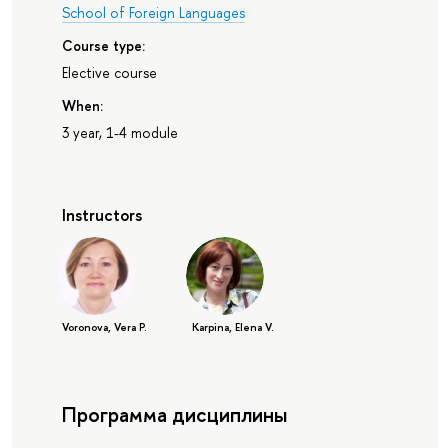
School of Foreign Languages
Course type:
Elective course
When:
3 year, 1-4 module
Instructors
Voronova, Vera P.
Karpina, Elena V.
Программа дисциплины