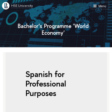
HSE University
Menu
Bachelor’s Programme 'World
Economy'
Spanish for
Professional
Purposes