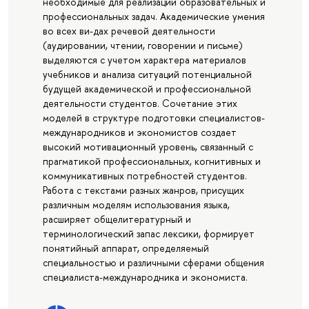
необходимые для реализации образовательных и
профессиональных задач. Академические умения
во всех ви-дах речевой деятельности
(аудировании, чтении, говорении и письме)
выделяются с учетом характера материалов
учебников и анализа ситуаций потенциальной
будущей академической и профессиональной
деятельности студентов. Сочетание этих
моделей в структуре подготовки специалистов-
международников и экономистов создает
высокий мотивационный уровень, связанный с
прагматикой профессиональных, когнитивных и
коммуникативных потребностей студентов.
Работа с текстами разных жанров, присущих
различным моделям использования языка,
расширяет общелитературный и
терминологический запас лексики, формирует
понятийный аппарат, определяемый
специальностью и различными сферами общения
специалиста-международника и экономиста.