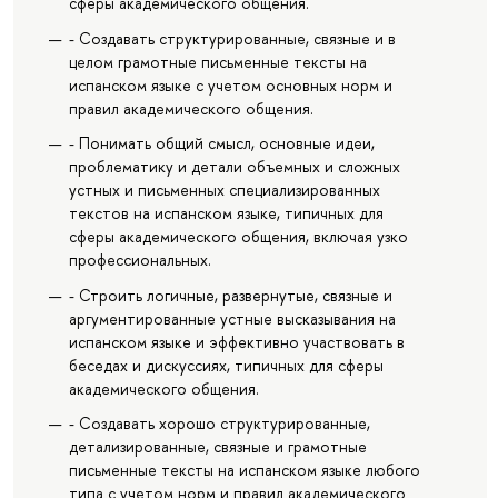
сферы академического общения.
- Создавать структурированные, связные и в
целом грамотные письменные тексты на
испанском языке с учетом основных норм и
правил академического общения.
- Понимать общий смысл, основные идеи,
проблематику и детали объемных и сложных
устных и письменных специализированных
текстов на испанском языке, типичных для
сферы академического общения, включая узко
профессиональных.
- Строить логичные, развернутые, связные и
аргументированные устные высказывания на
испанском языке и эффективно участвовать в
беседах и дискуссиях, типичных для сферы
академического общения.
- Создавать хорошо структурированные,
детализированные, связные и грамотные
письменные тексты на испанском языке любого
типа с учетом норм и правил академического