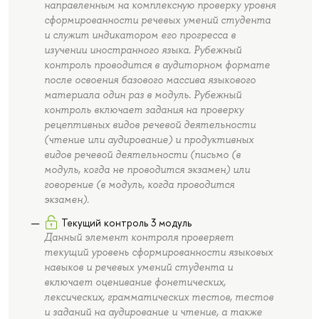
направленным на комплексную проверку уровня
сформированности речевых умений студента
и служит индикатором его прогресса в
изучении иностранного языка. Рубежный
контроль проводится в аудиторном формате
после освоения базового массива языкового
материала один раз в модуль. Рубежный
контроль включает задания на проверку
рецептивных видов речевой деятельности
(чтение или аудирование) и продуктивных
видов речевой деятельности (письмо (в
модуль, когда не проводится экзамен) или
говорение (в модуль, когда проводится
экзамен).
Текущий контроль 3 модуль
Данный элемент контроля проверяет
текущий уровень сформированности языковых
навыков и речевых умений студента и
включает оценивание фонетических,
лексических, грамматических тестов, тестов
и заданий на аудирование и чтение, а также