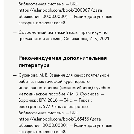
библиотечная система. — URL:
https://e.lanbook.com/book/200867 (дата
обращения: 00.00.0000). — Режим доступа: для
авториз. пользователей.
Современный испанский язык : практикум по
грамматике и лексике, Селиванова, И. В., 2021
Рекомендуемая дополнительная
литература
Суханова, М. В. Задания для самостоятельной
работы. практический курс первого
иностранного языка (испанский язык) : учебно-
методическое пособие / М. В. Суханова. —
Воронеж : ВГУ, 2016. — 34 с. — Текст :
электронный // Лань : электронно-
библиотечная система. — URL:
https://e.lanbook.com/book/165436 (дата
обращения: 00.00.0000). — Режим доступа: для
авториз. пользователей.