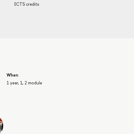
ECTS credits
When:
1 year, 1, 2 module