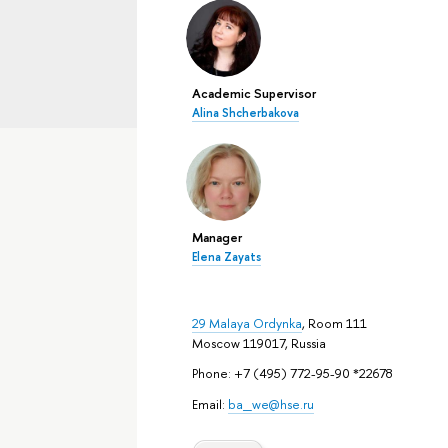
Academic Supervisor
Alina Shcherbakova
Manager
Elena Zayats
29 Malaya Ordynka
, Room 111
Moscow 119017, Russia
Phone: +7 (495) 772-95-90 *22678
Email:
ba_we@hse.ru