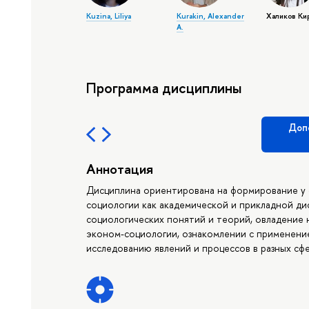
Kuzina, Liliya
Kurakin, Alexander
Халиков Ки
A.
Программа дисциплины
Доп
Аннотация
Дисциплина ориентирована на формирование у
социологии как академической и прикладной ди
социологических понятий и теорий, овладение
эконом-социологии, ознакомлении с применени
исследованию явлений и процессов в разных сф