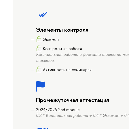
Элементы контроля
Экзамен
Контрольная работа
Контрольная работа в формате теста по мат
текстов.
Активность на семинарах
Промежуточная аттестация
2024/2025 2nd module
0.2 * Контрольная работа + 0.4 * Экзамен + 0