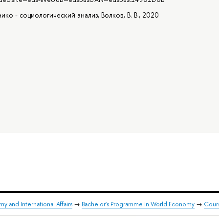
ко - социологический анализ, Волков, В. В., 2020
y and International Affairs
→
Bachelor's Programme in World Economy
→
Cour