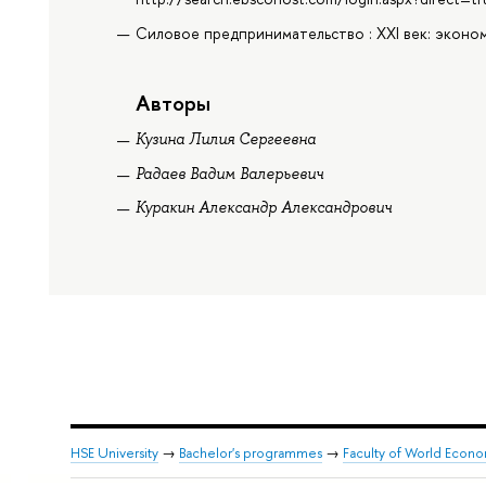
Силовое предпринимательство : XXI век: экономи
Авторы
Кузина Лилия Сергеевна
Радаев Вадим Валерьевич
Куракин Александр Александрович
HSE University
→
Bachelor's programmes
→
Faculty of World Econom