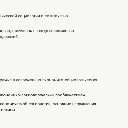
ической социологии и ее ключевых
анных, полученных в ходе современных
ледований
зуемые в современных экономико-социологических
 экономико-социологическим проблематикам
экономической социологии, основные направления
сциплины