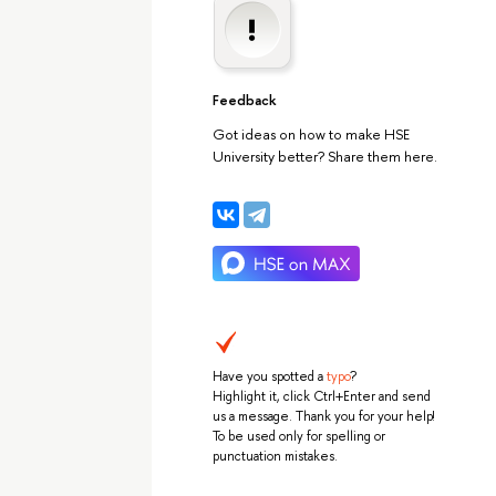
Feedback
Got ideas on how to make HSE
University better? Share them here.
Have you spotted a
typo
?
Highlight it, click Ctrl+Enter and send
us a message. Thank you for your help!
To be used only for spelling or
punctuation mistakes.