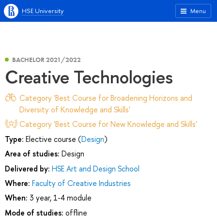
HSE University
Menu
BACHELOR 2021/2022
Сreative Technologies
Category 'Best Course for Broadening Horizons and
Diversity of Knowledge and Skills'
Category 'Best Course for New Knowledge and Skills'
Type:
Elective course (
Design
)
Area of studies:
Design
Delivered by:
HSE Art and Design School
Where:
Faculty of Creative Industries
When:
3 year, 1-4 module
Mode of studies:
offline