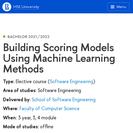
HSE University
Menu
BACHELOR 2021/2022
Building Scoring Models
Using Machine Learning
Methods
Type:
Elective course (
Software Engineering
)
Area of studies:
Software Engineering
Delivered by:
School of Software Engineering
Where:
Faculty of Computer Science
When:
3 year, 3, 4 module
Mode of studies:
offline