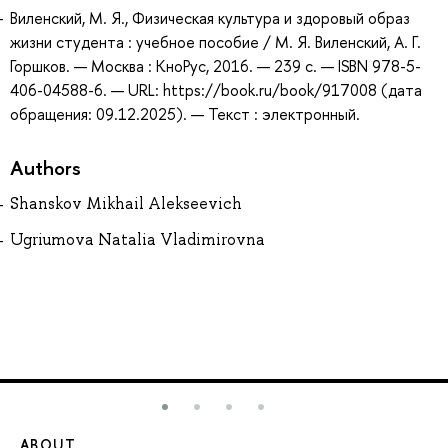
Виленский, М. Я., Физическая культура и здоровый образ
жизни студента : учебное пособие / М. Я. Виленский, А. Г.
Горшков. — Москва : КноРус, 2016. — 239 с. — ISBN 978-5-
406-04588-6. — URL: https://book.ru/book/917008 (дата
обращения: 09.12.2025). — Текст : электронный.
Authors
Shanskov Mikhail Alekseevich
Ugriumova Natalia Vladimirovna
ABOUT
ST