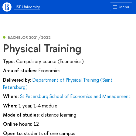
HSE University
Menu
BACHELOR 2021/2022
Physical Training
Type:
Compulsory course (Economics)
Area of studies:
Economics
Delivered by:
Department of Physical Training (Saint
Petersburg)
Where:
St Petersburg School of Economics and Management
When:
1 year, 1-4 module
Mode of studies:
distance learning
Online hours:
12
Open to:
students of one campus