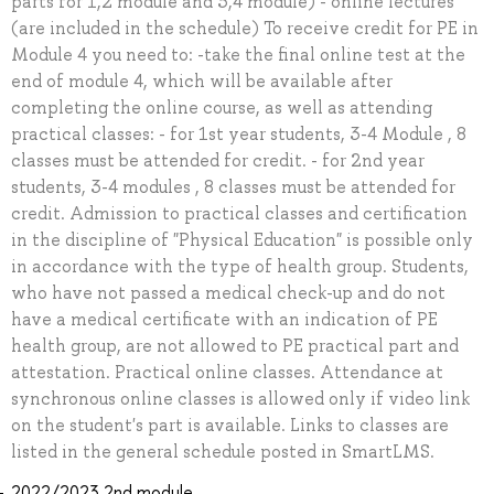
parts for 1,2 module and 3,4 module) - online lectures
(are included in the schedule) To receive credit for PE in
Module 4 you need to: -take the final online test at the
end of module 4, which will be available after
completing the online course, as well as attending
practical classes: - for 1st year students, 3-4 Module , 8
classes must be attended for credit. - for 2nd year
students, 3-4 modules , 8 classes must be attended for
credit. Admission to practical classes and certification
in the discipline of "Physical Education" is possible only
in accordance with the type of health group. Students,
who have not passed a medical check-up and do not
have a medical certificate with an indication of PE
health group, are not allowed to PE practical part and
attestation. Practical online classes. Attendance at
synchronous online classes is allowed only if video link
on the student's part is available. Links to classes are
listed in the general schedule posted in SmartLMS.
2022/2023 2nd module