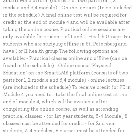
SmartLMS platform (consists of two parts for 1,2
module and 3,4 module) - Online lectures (to be included
in the schedule) A final online test will be required for
credit at the end of module 4 and will be available after
taking the online course. Practical online sessions are
only available for students of I and II Health Groups. For
students who are studying offline in St. Petersburg and
have I or II health group The following options are
available: - Practical classes online and offline (can be
found in the schedule) - Online course "Physical
Education" on the SmartLMS platform (consists of two
parts for 1,2 module and 3,4 module) - online lectures
(are included in the schedule) To receive credit for PE in
Module 4 you need to: -take the final online test at the
end of module 4, which will be available after
completing the online course, as well as attending
practical classes: - for 1st year students, 3-4 Module , 8
classes must be attended for credit. - for 2nd year
students, 3-4 modules , 8 classes must be attended for