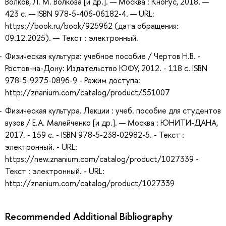
Волков, Л. М. Волкова [и др.]. — Москва : КноРус, 2018. —
423 с. — ISBN 978-5-406-06182-4. — URL:
https://book.ru/book/925962 (дата обращения:
09.12.2025). — Текст : электронный.
Физическая культура: учебное пособие / Чертов Н.В. -
Ростов-на-Дону: Издательство ЮФУ, 2012. - 118 с. ISBN
978-5-9275-0896-9 - Режим доступа:
http://znanium.com/catalog/product/551007
Физическая культура. Лекции : учеб. пособие для студентов
вузов / Е.А. Малейченко [и др.]. — Москва : ЮНИТИ-ДАНА,
2017. - 159 с. - ISBN 978-5-238-02982-5. - Текст :
электронный. - URL:
https://new.znanium.com/catalog/product/1027339 -
Текст : электронный. - URL:
http://znanium.com/catalog/product/1027339
Recommended Additional Bibliography