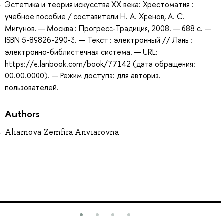
Эстетика и теория искусства XX века: Хрестоматия :
учебное пособие / составители Н. А. Хренов, А. С.
Мигунов. — Москва : Прогресс-Традиция, 2008. — 688 с. —
ISBN 5-89826-290-3. — Текст : электронный // Лань :
электронно-библиотечная система. — URL:
https://e.lanbook.com/book/77142 (дата обращения:
00.00.0000). — Режим доступа: для авториз.
пользователей.
Authors
Aliamova Zemfira Anviarovna