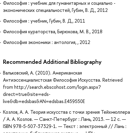
Философия : учебник для гуманитарных и социально -
экономических специальностей, Губин, В. Д., 2012
Философия : учебник, Губин, В. Д., 2011
Философия кураторства, Бирюкова, М. В., 2018
Философия экономики : антология, , 2012
Recommended Additional Bibliography
Вальковский, А. (2010). Американская
Антиэссенциалистская Философия Искусства. Retrieved
from http://search.ebscohost.com/login.aspx?
direct=true&site=eds-
live&db=edsbas&AN=edsbas.E459550E
Козлов, А. А. Теория искусства с точки зрения Тейхмюллера
/ А. А. Козлов. — Санкт-Петербург : Лань, 2013. — 12 с. —
ISBN 978-5-507-37329-1. — Текст : электронный // Лань :