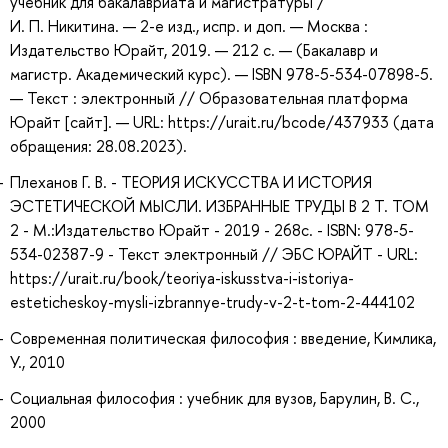
учебник для бакалавриата и магистратуры /
И. П. Никитина. — 2-е изд., испр. и доп. — Москва :
Издательство Юрайт, 2019. — 212 с. — (Бакалавр и
магистр. Академический курс). — ISBN 978-5-534-07898-5.
— Текст : электронный // Образовательная платформа
Юрайт [сайт]. — URL: https://urait.ru/bcode/437933 (дата
обращения: 28.08.2023).
Плеханов Г. В. - ТЕОРИЯ ИСКУССТВА И ИСТОРИЯ
ЭСТЕТИЧЕСКОЙ МЫСЛИ. ИЗБРАННЫЕ ТРУДЫ В 2 Т. ТОМ
2 - М.:Издательство Юрайт - 2019 - 268с. - ISBN: 978-5-
534-02387-9 - Текст электронный // ЭБС ЮРАЙТ - URL:
https://urait.ru/book/teoriya-iskusstva-i-istoriya-
esteticheskoy-mysli-izbrannye-trudy-v-2-t-tom-2-444102
Современная политическая философия : введение, Кимлика,
У., 2010
Социальная философия : учебник для вузов, Барулин, В. С.,
2000