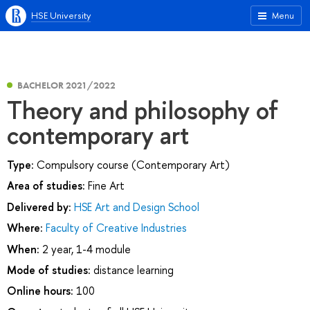
HSE University
Menu
BACHELOR 2021/2022
Theory and philosophy of
contemporary art
Type:
Compulsory course (Contemporary Art)
Area of studies:
Fine Art
Delivered by:
HSE Art and Design School
Where:
Faculty of Creative Industries
When:
2 year, 1-4 module
Mode of studies:
distance learning
Online hours:
100