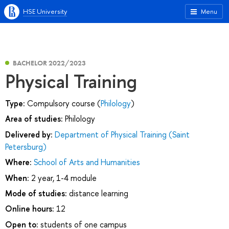
HSE University
Menu
BACHELOR 2022/2023
Physical Training
Type:
Compulsory course (
Philology
)
Area of studies:
Philology
Delivered by:
Department of Physical Training (Saint
Petersburg)
Where:
School of Arts and Humanities
When:
2 year, 1-4 module
Mode of studies:
distance learning
Online hours:
12
Open to:
students of one campus