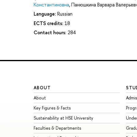
Константиновна
,
Панюшкина Варвара Валерьев
Language:
Russian
ECTS credits:
18
Contact hours:
284
ABOUT
STU
About
Admis
Key Figures & Facts
Prog
Sustainability at HSE University
Unde
Faculties & Departments
Grad