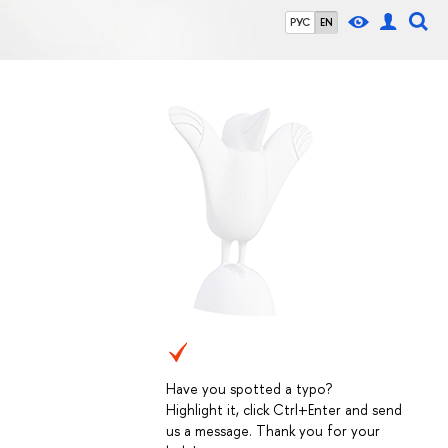
РУС
EN
Have you spotted a typo?
Highlight it, click Ctrl+Enter and send
us a message. Thank you for your