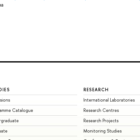
на
DIES
RESEARCH
sions
International Laboratories
ramme Catalogue
Research Centres
rgraduate
Research Projects
uate
Monitoring Studies