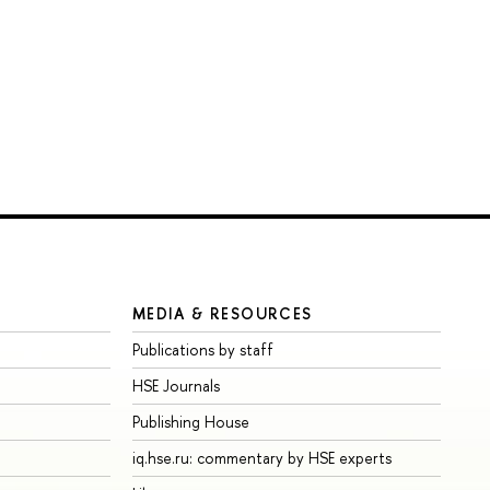
MEDIA & RESOURCES
Publications by staff
HSE Journals
Publishing House
iq.hse.ru: commentary by HSE experts