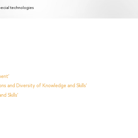
ecial technologies
ent'
ns and Diversity of Knowledge and Skills'
d Skills'