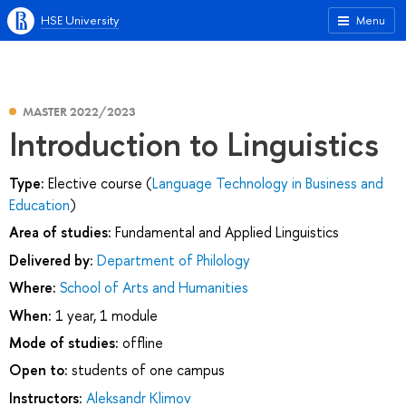
HSE University
Menu
MASTER 2022/2023
Introduction to Linguistics
Type:
Elective course (
Language Technology in Business and
Education
)
Area of studies:
Fundamental and Applied Linguistics
Delivered by:
Department of Philology
Where:
School of Arts and Humanities
When:
1 year, 1 module
Mode of studies:
offline
Open to:
students of one campus
Instructors:
Aleksandr Klimov