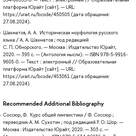
платформа Юрайт [сайт]. — URL:
https://urait.ru/bcode/450505 (дата обращения:
27.08.2024).
Шахматов, А. А. Историческая морфология русского
языка / А. А. Шахматов ; под редакцией
С. П. Обнорского. — Москва : Издательство Юрайт,
2020. — 395 с. — (Антология мысли). — ISBN 978-5-9916-
9605-0. — Текст : электронный // Образовательная
платформа Юрайт [сайт]. — URL:
https://urait.ru/bcode/453061 (дата обращения:
27.08.2024).
Recommended Additional Bibliography
Соссюр, Ф. Курс общей лингвистики / Ф. Соссюр ;
переводчик А. М. Сухотин ; под редакцией Р. О. Шор. —
Москва : Издательство Юрайт, 2020. — 303 с. —