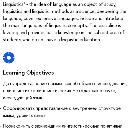
Linguistics" - the idea of language as an object of study,
linguistics and linguistic methods as a science, deepening the
language; cover extensive languages, include and introduce
the main languages of linguistic concepts. The discipline is
leveling and provides basic knowledge in the subject area of
students who do not have a linguistic education.
Learning Objectives
Дать представление о языке как об объекте исследования,
о лингвистике и лингвистических методах как о науке,
исследующей язык
Сформировать представление о внутренней структуре
языка, уровнях языка
Познакомить с важнейшими лингвистическими понятиями