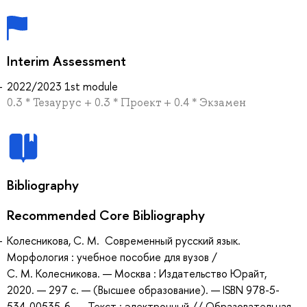
Interim Assessment
2022/2023 1st module
0.3 * Тезаурус + 0.3 * Проект + 0.4 * Экзамен
Bibliography
Recommended Core Bibliography
Колесникова, С. М. Современный русский язык.
Морфология : учебное пособие для вузов /
С. М. Колесникова. — Москва : Издательство Юрайт,
2020. — 297 с. — (Высшее образование). — ISBN 978-5-
534-00535-6. — Текст : электронный // Образовательная