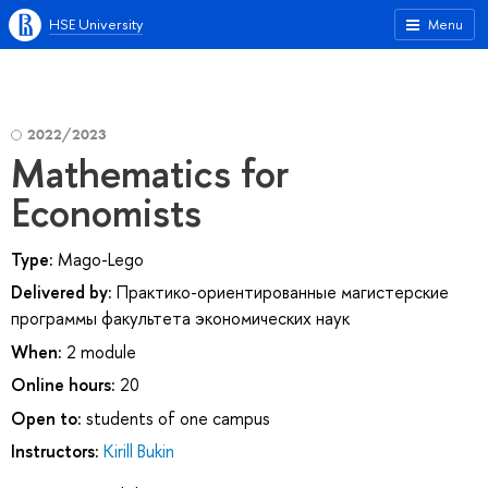
HSE University
Menu
2022/2023
Mathematics for
Economists
Type:
Mago-Lego
Delivered by:
Практико-ориентированные магистерские
программы факультета экономических наук
When:
2 module
Online hours:
20
Open to:
students of one campus
Instructors:
Kirill Bukin