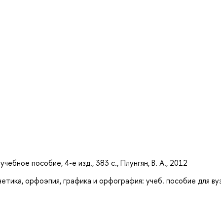
ебное пособие, 4-е изд., 383 с., Плунгян, В. А., 2012
тика, орфоэпия, графика и орфография: учеб. пособие для вуз