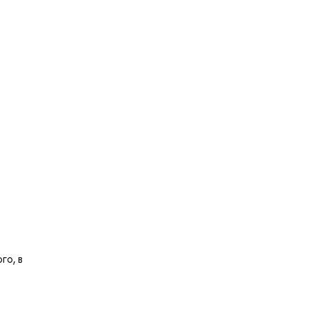
го, в