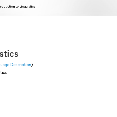
troduction to Linguistics
stics
guage Description
)
tics