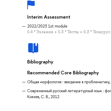
Interim Assessment
2022/2023 1st module
0.4 * Экзамен + 0.3 * Тесты + 0.3 * Тезаурус
Bibliography
Recommended Core Bibliography
Общая морфология : введение в проблематику, уч
Современный русский литературный язык : фоне
Князев, С. В., 2012