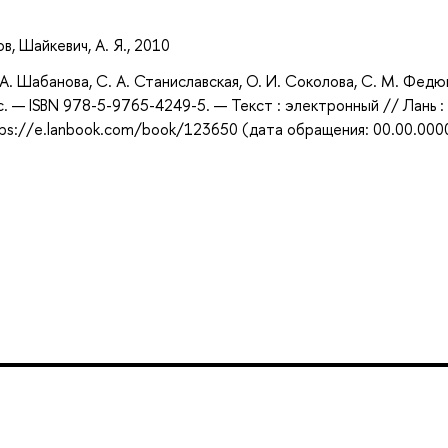
в, Шайкевич, А. Я., 2010
 А. Шабанова, С. А. Станиславская, О. И. Соколова, С. М. Федю
с. — ISBN 978-5-9765-4249-5. — Текст : электронный // Лань :
ps://e.lanbook.com/book/123650 (дата обращения: 00.00.000