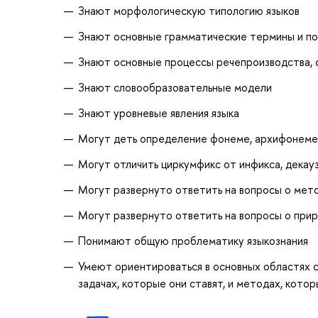
Знают морфологическую типологию языков
Знают основные грамматические термины и по
Знают основные процессы речепроизводства, 
Знают словообразовательные модели
Знают уровневые явления языка
Могут деть определение фонеме, архифонеме,
Могут отличить циркумфикс от инфикса, декауза
Могут развернуто ответить на вопросы о мето
Могут развернуто ответить на вопросы о прир
Понимают общую проблематику языкознания
Умеют ориентироваться в основных областях со
задачах, которые они ставят, и методах, кото