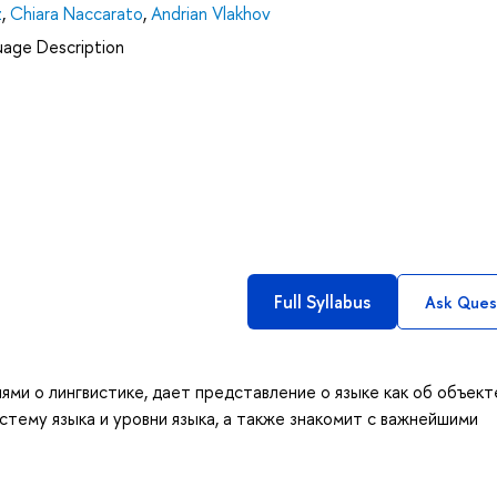
z
,
Chiara Naccarato
,
Andrian Vlakhov
uage Description
Full Syllabus
Ask Ques
ями о лингвистике, дает представление о языке как об объект
стему языка и уровни языка, а также знакомит с важнейшими