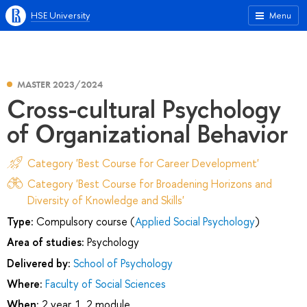
HSE University
Menu
MASTER 2023/2024
Cross-cultural Psychology
of Organizational Behavior
Category 'Best Course for Career Development'
Category 'Best Course for Broadening Horizons and
Diversity of Knowledge and Skills'
Type:
Compulsory course (
Applied Social Psychology
)
Area of studies:
Psychology
Delivered by:
School of Psychology
Where:
Faculty of Social Sciences
When:
2 year, 1, 2 module