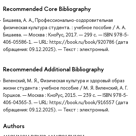
Recommended Core Bibliography
Бишаева, А. А., Профессионально-оздоровительная
физическая культура студента. : учебное пособие / А. А.
Бишаева. — Москва : КноРус, 2017. — 299 с. — ISBN 978-5-
406-05586-1. — URL: https://book.ru/book/920786 (дата
обращения: 09.12.2025). — Текст : электронный.
Recommended Additional Bibliography
Виленский, М. Я., Физическая культура и здоровый образ
жизни студента : учебное пособие / М. Я. Виленский, А. Г.
Горшков. — Москва : КноРус, 2015. — 239 с. — ISBN 978-5-
406-04365-3. — URL: https://book.ru/book/916557 (дата
обращения: 09.12.2025). — Текст : электронный.
Authors