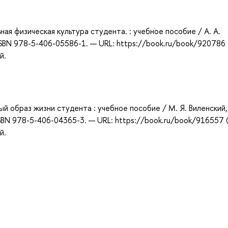
ая физическая культура студента. : учебное пособие / А. А.
 ISBN 978-5-406-05586-1. — URL: https://book.ru/book/920786
й.
ый образ жизни студента : учебное пособие / М. Я. Виленский, А
 ISBN 978-5-406-04365-3. — URL: https://book.ru/book/916557 
й.