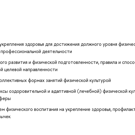
укрепления здоровья для достижения должного уровня физиче
и профессиональной деятельности
ого развития и физической подготовленности, правила и спос
ой целевой направленности
оллективных формах занятий физической культурой
сы оздоровительной и адаптивной (лечебной) физической кул
сферы
м физического воспитания на укрепление здоровья, профилак
вычек