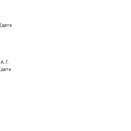
 (дата
. Г.
(дата