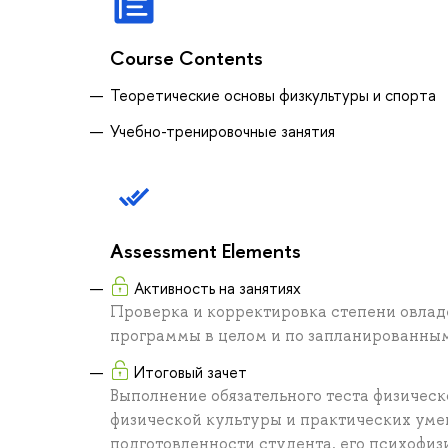
Course Contents
Теоретические основы физкультуры и спорта
Учебно-тренировочные занятия
Assessment Elements
Активность на занятиях
Проверка и корректировка степени овлад
программы в целом и по запланированны
Итоговый зачет
Выполнение обязательного теста физичес
физической культуры и практических уме
подготовленности студента, его психофиз