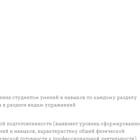
ения студентом умений и навыков по каждому разделу
м в разделе видам упражнений
кой подготовленности (выявляет уровень сформированн
ний и навыков, характеристику общей физической
ической готовности к профессиональной деятельности)