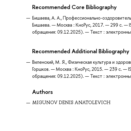
Recommended Core Bibliography
Бишаева, А. А., Профессионально-оздоровительн
Бишаева. — Москва : КноРус, 2017. — 299 с. —
обращения: 09.12.2025). — Текст : электронны
Recommended Additional Bibliography
Виленский, М. Я., Физическая культура и здоров
Горшков. — Москва : КноРус, 2015. — 239 с. —
обращения: 09.12.2025). — Текст : электронны
Authors
MIGUNOV DENIS ANATOLEVICH