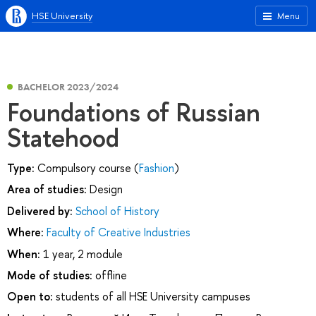
HSE University
Menu
BACHELOR 2023/2024
Foundations of Russian
Statehood
Type:
Compulsory course (
Fashion
)
Area of studies:
Design
Delivered by:
School of History
Where:
Faculty of Creative Industries
When:
1 year, 2 module
Mode of studies:
offline
Open to:
students of all HSE University campuses