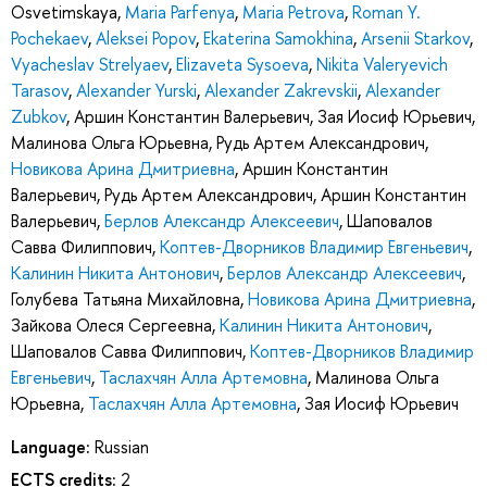
Osvetimskaya
,
Maria Parfenya
,
Maria Petrova
,
Roman Y.
Pochekaev
,
Aleksei Popov
,
Ekaterina Samokhina
,
Arsenii Starkov
,
Vyacheslav Strelyaev
,
Elizaveta Sysoeva
,
Nikita Valeryevich
Tarasov
,
Alexander Yurski
,
Alexander Zakrevskii
,
Alexander
Zubkov
,
Аршин Константин Валерьевич
,
Зая Иосиф Юрьевич
,
Малинова Ольга Юрьевна
,
Рудь Артем Александрович
,
Новикова Арина Дмитриевна
,
Аршин Константин
Валерьевич
,
Рудь Артем Александрович
,
Аршин Константин
Валерьевич
,
Берлов Александр Алексеевич
,
Шаповалов
Савва Филиппович
,
Коптев-Дворников Владимир Евгеньевич
,
Калинин Никита Антонович
,
Берлов Александр Алексеевич
,
Голубева Татьяна Михайловна
,
Новикова Арина Дмитриевна
,
Зайкова Олеся Сергеевна
,
Калинин Никита Антонович
,
Шаповалов Савва Филиппович
,
Коптев-Дворников Владимир
Евгеньевич
,
Таслахчян Алла Артемовна
,
Малинова Ольга
Юрьевна
,
Таслахчян Алла Артемовна
,
Зая Иосиф Юрьевич
Language:
Russian
ECTS credits:
2