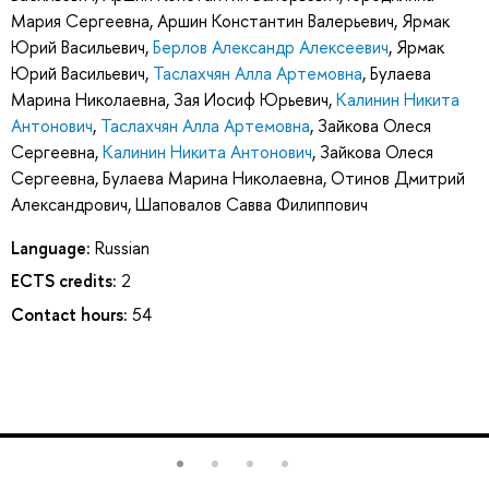
Мария Сергеевна
,
Аршин Константин Валерьевич
,
Ярмак
Юрий Васильевич
,
Берлов Александр Алексеевич
,
Ярмак
Юрий Васильевич
,
Таслахчян Алла Артемовна
,
Булаева
Марина Николаевна
,
Зая Иосиф Юрьевич
,
Калинин Никита
Антонович
,
Таслахчян Алла Артемовна
,
Зайкова Олеся
Сергеевна
,
Калинин Никита Антонович
,
Зайкова Олеся
Сергеевна
,
Булаева Марина Николаевна
,
Отинов Дмитрий
Александрович
,
Шаповалов Савва Филиппович
Language:
Russian
ECTS credits:
2
Contact hours:
54