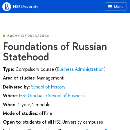
HSE University
Menu
BACHELOR 2023/2024
Foundations of Russian
Statehood
Type:
Compulsory course (
Business Administration
)
Area of studies:
Management
Delivered by:
School of History
Where:
HSE Graduate School of Business
When:
1 year, 1 module
Mode of studies:
offline
Open to:
students of all HSE University campuses