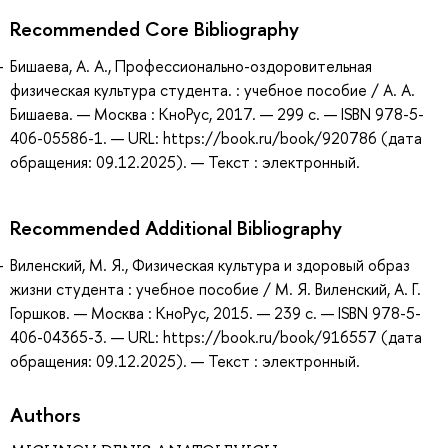
Recommended Core Bibliography
Бишаева, А. А., Профессионально-оздоровительная
физическая культура студента. : учебное пособие / А. А.
Бишаева. — Москва : КноРус, 2017. — 299 с. — ISBN 978-5-
406-05586-1. — URL: https://book.ru/book/920786 (дата
обращения: 09.12.2025). — Текст : электронный.
Recommended Additional Bibliography
Виленский, М. Я., Физическая культура и здоровый образ
жизни студента : учебное пособие / М. Я. Виленский, А. Г.
Горшков. — Москва : КноРус, 2015. — 239 с. — ISBN 978-5-
406-04365-3. — URL: https://book.ru/book/916557 (дата
обращения: 09.12.2025). — Текст : электронный.
Authors